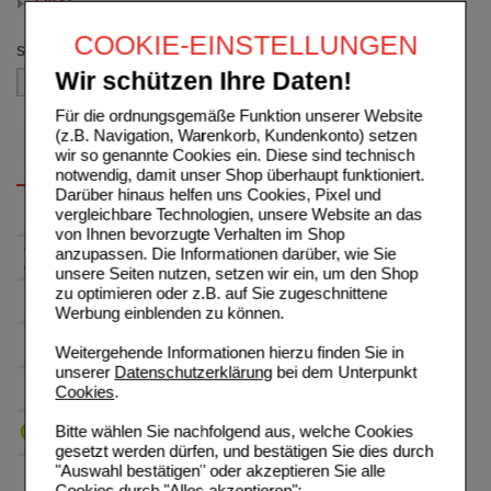
120 St
(auswahl entfernen)
COOKIE-EINSTELLUNGEN
Sortieren nach
Wir schützen Ihre Daten!
Für die ordnungsgemäße Funktion unserer Website
(z.B. Navigation, Warenkorb, Kundenkonto) setzen
wir so genannte Cookies ein. Diese sind technisch
notwendig, damit unser Shop überhaupt funktioniert.
Darüber hinaus helfen uns Cookies, Pixel und
vergleichbare Technologien, unsere Website an das
von Ihnen bevorzugte Verhalten im Shop
anzupassen. Die Informationen darüber, wie Sie
unsere Seiten nutzen, setzen wir ein, um den Shop
zu optimieren oder z.B. auf Sie zugeschnittene
Werbung einblenden zu können.
Weitergehende Informationen hierzu finden Sie in
unserer
Datenschutzerklärung
bei dem Unterpunkt
Cookies
.
Bitte wählen Sie nachfolgend aus, welche Cookies
gesetzt werden dürfen, und bestätigen Sie dies durch
"Auswahl bestätigen" oder akzeptieren Sie alle
Cookies durch "Alles akzeptieren":