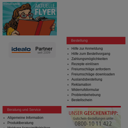
Bestellung
Hilfe zur Anmeldung
Hilfe zum Bestellvorgang
Zahlungsmöglichkeiten
Rezepte einlösen
Freiumschläge anfordern
Freiumschläge downloaden
Auslandsbestellung
Reklamation
Widerrufsformular
Problembehebung
Bestellschein
Beratung und Service
Allgemeine Information
Produktberatung