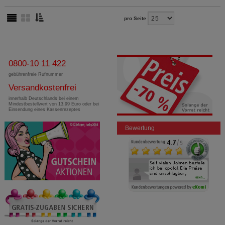
pro Seite
0800-10 11 422
gebührenfreie Rufnummer
Versandkostenfrei
innerhalb Deutschlands bei einem
Mindestbestellwert von 13,99 Euro oder bei
Einsendung eines Kassenrezeptes
Bewertung