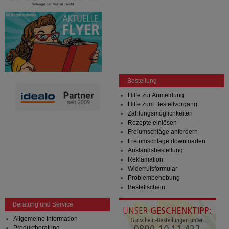
Bestellung
Hilfe zur Anmeldung
Hilfe zum Bestellvorgang
Zahlungsmöglichkeiten
Rezepte einlösen
Freiumschläge anfordern
Freiumschläge downloaden
Auslandsbestellung
Reklamation
Widerrufsformular
Problembehebung
Bestellschein
Beratung und Service
Allgemeine Information
Produktberatung