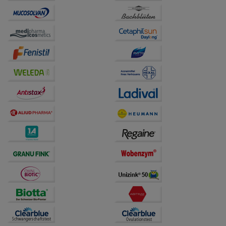
unserer Website sammeln, mit deren Hilfe wir unsere
Website weiter für Sie optimieren können, den Inhalt
auf unserer Website aber auch die Werbung auf
Drittseiten möglichst relevant für Sie zu gestalten.
Bitte beachten Sie, dass Daten hierfür teilweise an
Dritte wie z.B. Google oder soziale Medien
übertragen werden.