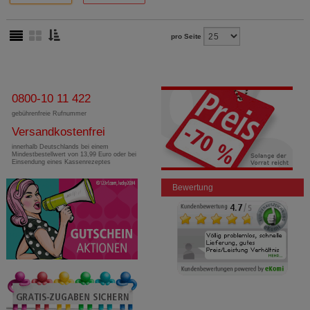
pro Seite
0800-10 11 422
gebührenfreie Rufnummer
Versandkostenfrei
innerhalb Deutschlands bei einem
Mindestbestellwert von 13,99 Euro oder bei
Einsendung eines Kassenrezeptes
Bewertung