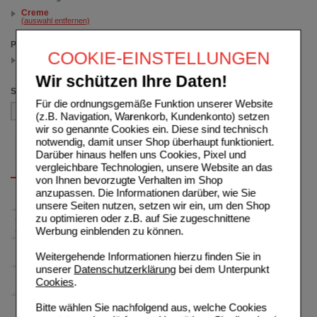
Creme
(auswahl entfernen)
Packungsgröße
COOKIE-EINSTELLUNGEN
15 g
(auswahl entfernen)
Wir schützen Ihre Daten!
Sortieren nach
Für die ordnungsgemäße Funktion unserer Website
(z.B. Navigation, Warenkorb, Kundenkonto) setzen
wir so genannte Cookies ein. Diese sind technisch
notwendig, damit unser Shop überhaupt funktioniert.
Darüber hinaus helfen uns Cookies, Pixel und
vergleichbare Technologien, unsere Website an das
von Ihnen bevorzugte Verhalten im Shop
anzupassen. Die Informationen darüber, wie Sie
unsere Seiten nutzen, setzen wir ein, um den Shop
zu optimieren oder z.B. auf Sie zugeschnittene
Werbung einblenden zu können.
Weitergehende Informationen hierzu finden Sie in
unserer
Datenschutzerklärung
bei dem Unterpunkt
Cookies
.
Bitte wählen Sie nachfolgend aus, welche Cookies