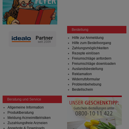
Bestellung
Hilfe zur Anmeldung
Hilfe zum Bestellvorgang
Zahlungsmöglichkeiten
Rezepte einlösen
Freiumschläge anfordern
Freiumschläge downloaden
Auslandsbestellung
Reklamation
Widerrufsformular
Problembehebung
Bestellschein
Beratung und Service
Allgemeine Information
Produktberatung
Meldung Arzneimittelrisiken
Zuzahlungsfreie Arzneien
Angebote & Downloads