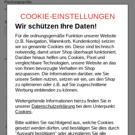
Packungsgröße
4 g
(auswahl entfernen)
COOKIE-EINSTELLUNGEN
Sortieren nach
Wir schützen Ihre Daten!
Für die ordnungsgemäße Funktion unserer Website
(z.B. Navigation, Warenkorb, Kundenkonto) setzen
wir so genannte Cookies ein. Diese sind technisch
notwendig, damit unser Shop überhaupt funktioniert.
Darüber hinaus helfen uns Cookies, Pixel und
vergleichbare Technologien, unsere Website an das
von Ihnen bevorzugte Verhalten im Shop
anzupassen. Die Informationen darüber, wie Sie
unsere Seiten nutzen, setzen wir ein, um den Shop
zu optimieren oder z.B. auf Sie zugeschnittene
Werbung einblenden zu können.
Weitergehende Informationen hierzu finden Sie in
unserer
Datenschutzerklärung
bei dem Unterpunkt
Cookies
.
Bitte wählen Sie nachfolgend aus, welche Cookies
gesetzt werden dürfen, und bestätigen Sie dies durch
"Auswahl bestätigen" oder akzeptieren Sie alle