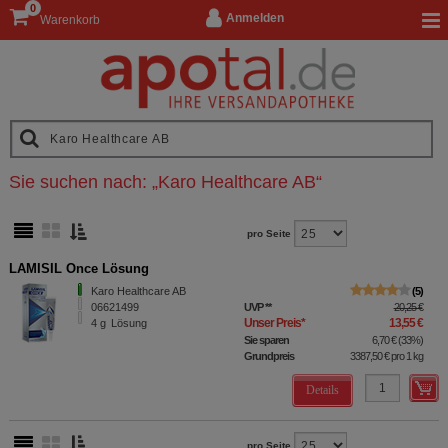
0
Anmelden
Warenkorb
Sie suchen nach:
„
Karo Healthcare AB
“
pro Seite
LAMISIL Once Lösung
Karo Healthcare AB
5
06621499
UVP
**
20,25 €
Unser Preis
*
13,55 €
4
g
Lösung
Sie sparen
6,70 €
(
33%
)
Grundpreis
3387,50 €
pro 1 kg
Details
pro Seite