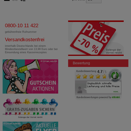
0800-10 11 422
gebührenfreie Rufnummer
Versandkostenfrei
innerhalb Deutschlands bei einem
Mindestbestellwert von 13,99 Euro oder bei
Einsendung eines Kassenrezeptes
Bewertung