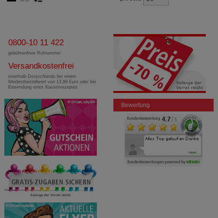
0800-10 11 422
gebührenfreie Rufnummer
Versandkostenfrei
innerhalb Deutschlands bei einem
Mindestbestellwert von 13,99 Euro oder bei
Einsendung eines Kassenrezeptes
Bewertung