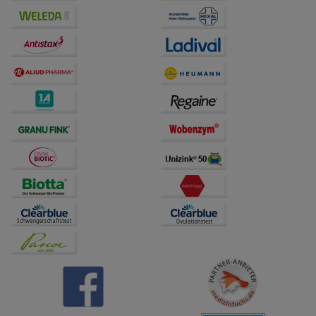
Drittseiten möglichst relevant für Sie zu gestalten.
Bitte beachten Sie, dass Daten hierfür teilweise an
Dritte wie z.B. Google oder soziale Medien
übertragen werden.