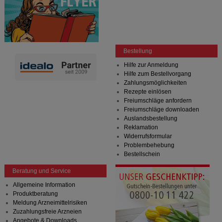
Bestellung
Hilfe zur Anmeldung
Hilfe zum Bestellvorgang
Zahlungsmöglichkeiten
Rezepte einlösen
Freiumschläge anfordern
Freiumschläge downloaden
Auslandsbestellung
Reklamation
Widerrufsformular
Problembehebung
Bestellschein
Beratung und Service
Allgemeine Information
Produktberatung
Meldung Arzneimittelrisiken
Zuzahlungsfreie Arzneien
Angebote & Downloads