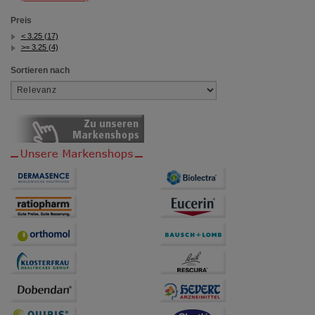
Preis
< 3.25 (17)
>= 3.25 (4)
Sortieren nach