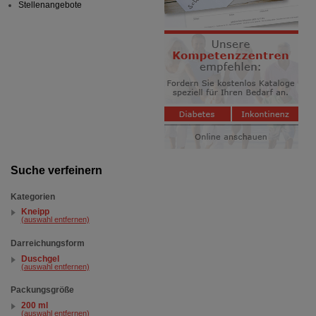
Stellenangebote
Suche verfeinern
Kategorien
Kneipp
(auswahl entfernen)
Darreichungsform
Duschgel
(auswahl entfernen)
Packungsgröße
200 ml
(auswahl entfernen)