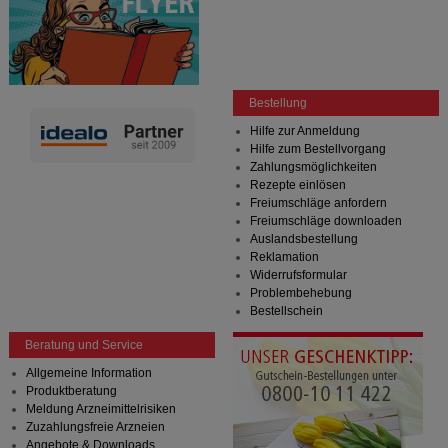
Bestellung
Hilfe zur Anmeldung
Hilfe zum Bestellvorgang
Zahlungsmöglichkeiten
Rezepte einlösen
Freiumschläge anfordern
Freiumschläge downloaden
Auslandsbestellung
Reklamation
Widerrufsformular
Problembehebung
Bestellschein
Beratung und Service
Allgemeine Information
Produktberatung
Meldung Arzneimittelrisiken
Zuzahlungsfreie Arzneien
Angebote & Downloads