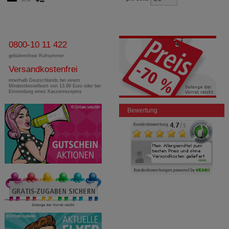
0800-10 11 422
gebührenfreie Rufnummer
Versandkostenfrei
innerhalb Deutschlands bei einem
Mindestbestellwert von 13,99 Euro oder bei
Einsendung eines Kassenrezeptes
Bewertung