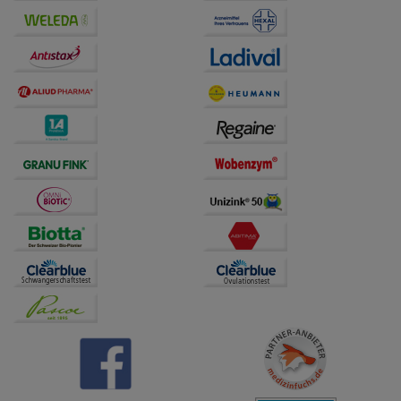
Drittseiten möglichst relevant für Sie zu gestalten.
Bitte beachten Sie, dass Daten hierfür teilweise an
Dritte wie z.B. Google oder soziale Medien
übertragen werden.