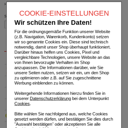
30 St
(auswahl entfernen)
COOKIE-EINSTELLUNGEN
Sortieren nach
Wir schützen Ihre Daten!
Für die ordnungsgemäße Funktion unserer Website
(z.B. Navigation, Warenkorb, Kundenkonto) setzen
wir so genannte Cookies ein. Diese sind technisch
notwendig, damit unser Shop überhaupt funktioniert.
Darüber hinaus helfen uns Cookies, Pixel und
vergleichbare Technologien, unsere Website an das
von Ihnen bevorzugte Verhalten im Shop
anzupassen. Die Informationen darüber, wie Sie
unsere Seiten nutzen, setzen wir ein, um den Shop
zu optimieren oder z.B. auf Sie zugeschnittene
Werbung einblenden zu können.
Weitergehende Informationen hierzu finden Sie in
unserer
Datenschutzerklärung
bei dem Unterpunkt
Cookies
.
Bitte wählen Sie nachfolgend aus, welche Cookies
gesetzt werden dürfen, und bestätigen Sie dies durch
"Auswahl bestätigen" oder akzeptieren Sie alle