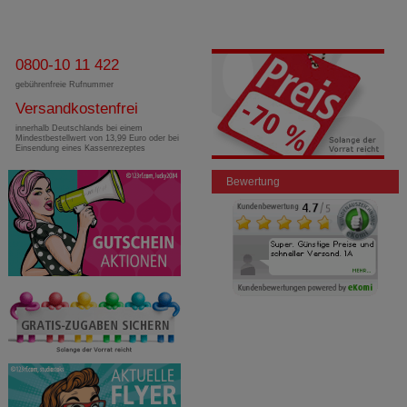
0800-10 11 422
gebührenfreie Rufnummer
Versandkostenfrei
innerhalb Deutschlands bei einem
Mindestbestellwert von 13,99 Euro oder bei
Einsendung eines Kassenrezeptes
Bewertung