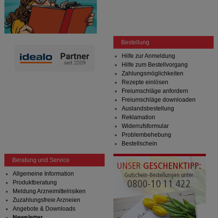
Bestellung
Hilfe zur Anmeldung
Hilfe zum Bestellvorgang
Zahlungsmöglichkeiten
Rezepte einlösen
Freiumschläge anfordern
Freiumschläge downloaden
Auslandsbestellung
Reklamation
Widerrufsformular
Problembehebung
Bestellschein
Beratung und Service
Allgemeine Information
Produktberatung
Meldung Arzneimittelrisiken
Zuzahlungsfreie Arzneien
Angebote & Downloads
Newsletter