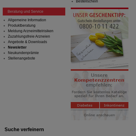
Bestellschein
Beratung und Service
Allgemeine Information
Produktberatung
Meldung Arzneimittelrisiken
Zuzahlungsfreie Arzneien
Angebote & Downloads
Newsletter
Neukundenprämie
Stellenangebote
Suche verfeinern