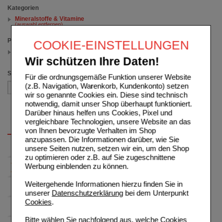
Kategorien
Mineralstoffe & Vitamine
(auswahl entfernen)
Packungsgröße
COOKIE-EINSTELLUNGEN
20 St
(auswahl entfernen)
Wir schützen Ihre Daten!
Sortieren nach
Für die ordnungsgemäße Funktion unserer Website
(z.B. Navigation, Warenkorb, Kundenkonto) setzen
wir so genannte Cookies ein. Diese sind technisch
notwendig, damit unser Shop überhaupt funktioniert.
Darüber hinaus helfen uns Cookies, Pixel und
vergleichbare Technologien, unsere Website an das
von Ihnen bevorzugte Verhalten im Shop
anzupassen. Die Informationen darüber, wie Sie
unsere Seiten nutzen, setzen wir ein, um den Shop
zu optimieren oder z.B. auf Sie zugeschnittene
Werbung einblenden zu können.
Weitergehende Informationen hierzu finden Sie in
unserer
Datenschutzerklärung
bei dem Unterpunkt
Cookies
.
Bitte wählen Sie nachfolgend aus, welche Cookies