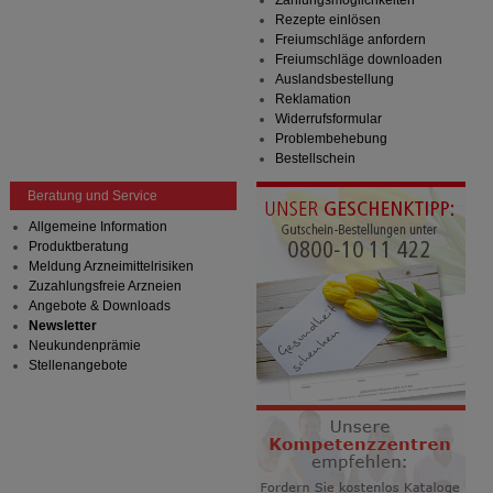
Zahlungsmöglichkeiten
Rezepte einlösen
Freiumschläge anfordern
Freiumschläge downloaden
Auslandsbestellung
Reklamation
Widerrufsformular
Problembehebung
Bestellschein
Beratung und Service
Allgemeine Information
Produktberatung
Meldung Arzneimittelrisiken
Zuzahlungsfreie Arzneien
Angebote & Downloads
Newsletter
Neukundenprämie
Stellenangebote