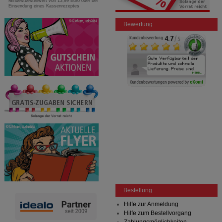
Mindestbestellwert von 13,99 Euro oder bei
Einsendung eines Kassenrezeptes
Bewertung
Bestellung
Hilfe zur Anmeldung
Hilfe zum Bestellvorgang