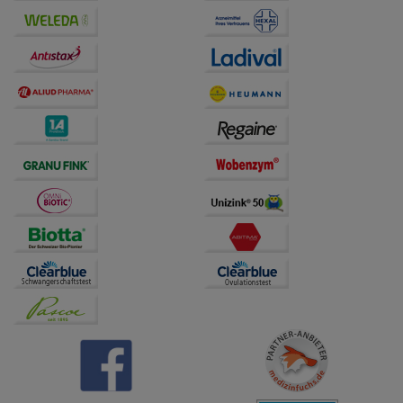
Drittseiten möglichst relevant für Sie zu gestalten.
Bitte beachten Sie, dass Daten hierfür teilweise an
Dritte wie z.B. Google oder soziale Medien
übertragen werden.