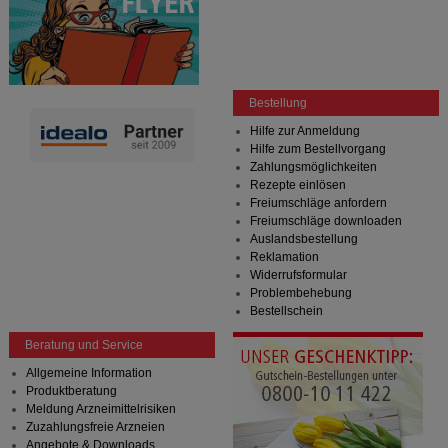
Bestellung
Hilfe zur Anmeldung
Hilfe zum Bestellvorgang
Zahlungsmöglichkeiten
Rezepte einlösen
Freiumschläge anfordern
Freiumschläge downloaden
Auslandsbestellung
Reklamation
Widerrufsformular
Problembehebung
Bestellschein
Beratung und Service
Allgemeine Information
Produktberatung
Meldung Arzneimittelrisiken
Zuzahlungsfreie Arzneien
Angebote & Downloads