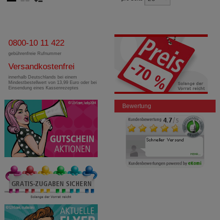
0800-10 11 422
gebührenfreie Rufnummer
Versandkostenfrei
innerhalb Deutschlands bei einem
Mindestbestellwert von 13,99 Euro oder bei
Einsendung eines Kassenrezeptes
Bewertung