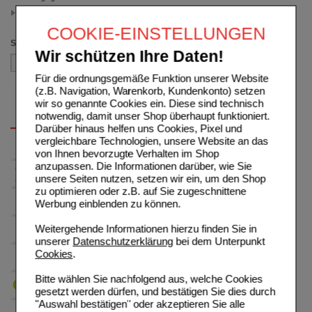
200 ml
(auswahl entfernen)
COOKIE-EINSTELLUNGEN
Sortieren nach
Wir schützen Ihre Daten!
Für die ordnungsgemäße Funktion unserer Website
(z.B. Navigation, Warenkorb, Kundenkonto) setzen
wir so genannte Cookies ein. Diese sind technisch
notwendig, damit unser Shop überhaupt funktioniert.
Darüber hinaus helfen uns Cookies, Pixel und
vergleichbare Technologien, unsere Website an das
von Ihnen bevorzugte Verhalten im Shop
anzupassen. Die Informationen darüber, wie Sie
unsere Seiten nutzen, setzen wir ein, um den Shop
zu optimieren oder z.B. auf Sie zugeschnittene
Werbung einblenden zu können.
Weitergehende Informationen hierzu finden Sie in
unserer
Datenschutzerklärung
bei dem Unterpunkt
Cookies
.
Bitte wählen Sie nachfolgend aus, welche Cookies
gesetzt werden dürfen, und bestätigen Sie dies durch
"Auswahl bestätigen" oder akzeptieren Sie alle