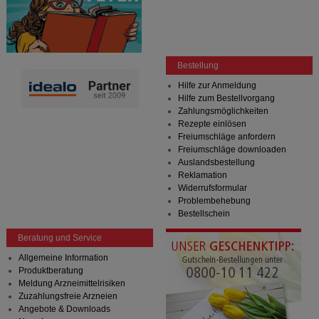
Bestellung
Hilfe zur Anmeldung
Hilfe zum Bestellvorgang
Zahlungsmöglichkeiten
Rezepte einlösen
Freiumschläge anfordern
Freiumschläge downloaden
Auslandsbestellung
Reklamation
Widerrufsformular
Problembehebung
Bestellschein
Beratung und Service
Allgemeine Information
Produktberatung
Meldung Arzneimittelrisiken
Zuzahlungsfreie Arzneien
Angebote & Downloads