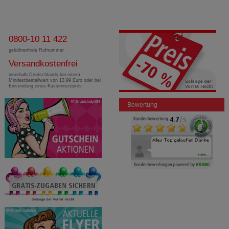
0800-10 11 422
gebührenfreie Rufnummer
Versandkostenfrei
innerhalb Deutschlands bei einem
Mindestbestellwert von 13,99 Euro oder bei
Einsendung eines Kassenrezeptes
Bewertung