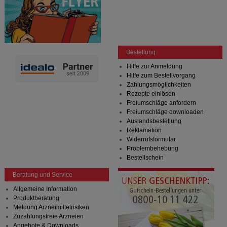
Bestellung
Hilfe zur Anmeldung
Hilfe zum Bestellvorgang
Zahlungsmöglichkeiten
Rezepte einlösen
Freiumschläge anfordern
Freiumschläge downloaden
Auslandsbestellung
Reklamation
Widerrufsformular
Problembehebung
Bestellschein
Beratung und Service
Allgemeine Information
Produktberatung
Meldung Arzneimittelrisiken
Zuzahlungsfreie Arzneien
Angebote & Downloads