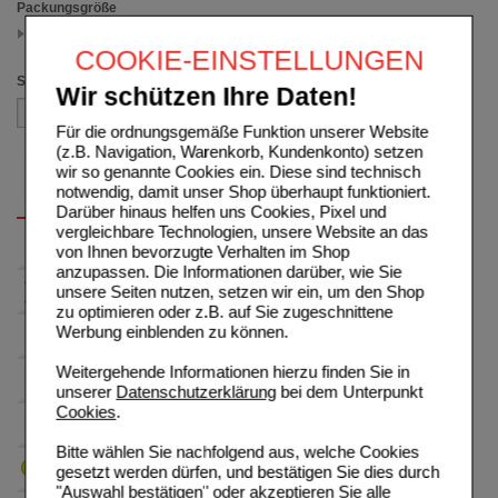
Packungsgröße
200 ml
(auswahl entfernen)
COOKIE-EINSTELLUNGEN
Sortieren nach
Wir schützen Ihre Daten!
Für die ordnungsgemäße Funktion unserer Website
(z.B. Navigation, Warenkorb, Kundenkonto) setzen
wir so genannte Cookies ein. Diese sind technisch
notwendig, damit unser Shop überhaupt funktioniert.
Darüber hinaus helfen uns Cookies, Pixel und
vergleichbare Technologien, unsere Website an das
von Ihnen bevorzugte Verhalten im Shop
anzupassen. Die Informationen darüber, wie Sie
unsere Seiten nutzen, setzen wir ein, um den Shop
zu optimieren oder z.B. auf Sie zugeschnittene
Werbung einblenden zu können.
Weitergehende Informationen hierzu finden Sie in
unserer
Datenschutzerklärung
bei dem Unterpunkt
Cookies
.
Bitte wählen Sie nachfolgend aus, welche Cookies
gesetzt werden dürfen, und bestätigen Sie dies durch
"Auswahl bestätigen" oder akzeptieren Sie alle