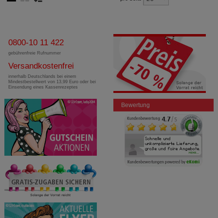
0800-10 11 422
gebührenfreie Rufnummer
Versandkostenfrei
innerhalb Deutschlands bei einem
Mindestbestellwert von 13,99 Euro oder bei
Einsendung eines Kassenrezeptes
Bewertung