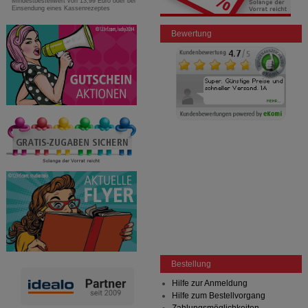
Mindestbestellwert von 13,99 Euro oder bei
Einsendung eines Kassenrezeptes
Bewertung
Bestellung
Hilfe zur Anmeldung
Hilfe zum Bestellvorgang