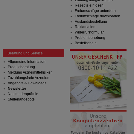
Zahlungsmöglichkeiten
Rezepte einlösen
Freiumschläge anfordern
Freiumschläge downloaden
Auslandsbestellung
Reklamation
Widerrufsformular
Problembehebung
Bestellschein
Beratung und Service
Allgemeine Information
Produktberatung
Meldung Arzneimittelrisiken
Zuzahlungsfreie Arzneien
Angebote & Downloads
Newsletter
Neukundenprämie
Stellenangebote