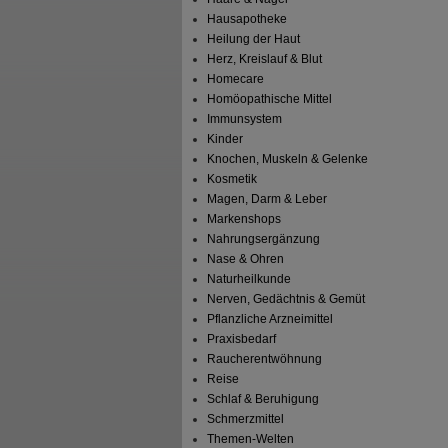
Hausapotheke
Heilung der Haut
Herz, Kreislauf & Blut
Homecare
Homöopathische Mittel
Immunsystem
Kinder
Knochen, Muskeln & Gelenke
Kosmetik
Magen, Darm & Leber
Markenshops
Nahrungsergänzung
Nase & Ohren
Naturheilkunde
Nerven, Gedächtnis & Gemüt
Pflanzliche Arzneimittel
Praxisbedarf
Raucherentwöhnung
Reise
Schlaf & Beruhigung
Schmerzmittel
Themen-Welten