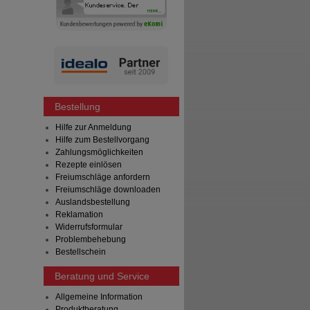
Bestellung
Hilfe zur Anmeldung
Hilfe zum Bestellvorgang
Zahlungsmöglichkeiten
Rezepte einlösen
Freiumschläge anfordern
Freiumschläge downloaden
Auslandsbestellung
Reklamation
Widerrufsformular
Problembehebung
Bestellschein
Beratung und Service
Allgemeine Information
Produktberatung