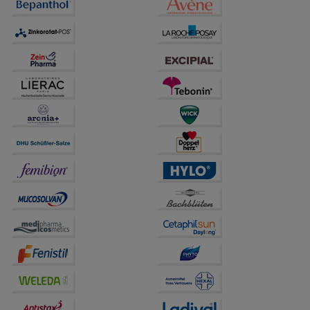
Dritte wie z.B. Google oder soziale Medien
übertragen werden.