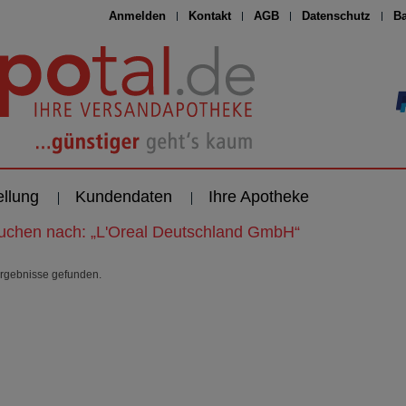
Anmelden
Kontakt
AGB
Datenschutz
Ba
ellung
Kundendaten
Ihre Apotheke
suchen nach:
„
L'Oreal Deutschland GmbH
“
rgebnisse gefunden.