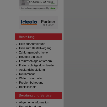
Bestellung
Hilfe zur Anmeldung
Hilfe zum Bestellvorgang
Zahlungsmöglichkeiten
Rezepte einlösen
Freiumschläge anfordern
Freiumschläge downloaden
Auslandsbestellung
Reklamation
Widerrufsformular
Problembehebung
Bestellschein
Beratung und Service
Allgemeine Information
Produktberatung