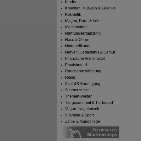
Kinder
Knochen, Muskeln & Gelenke
Kosmetik
Magen, Darm & Leber
Markenshops
Nahrungsergänzung
Nase & Ohren
Naturheilkunde
Nerven, Gedächtnis & Gemüt
Pflanzliche Arzneimittel
Praxisbedarf
Raucherentwöhnung
Reise
Schlaf & Beruhigung
Schmerzmittel
Themen-Welten
Tiergesundheit & Tierbedarf
Vegan - vegetarisch
Vitamine & Sport
Zahn- & Mundpflege