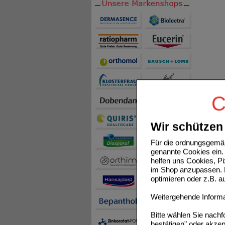
C
Wir schützen 
Für die ordnungsgemäß
genannte Cookies ein. 
helfen uns Cookies, P
im Shop anzupassen. D
optimieren oder z.B. 
Weitergehende Informat
Bitte wählen Sie nach
bestätigen" oder akzep