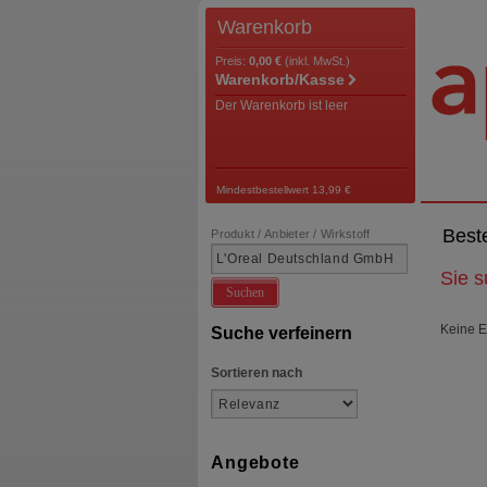
Warenkorb
Preis:
0,00 €
(inkl. MwSt.)
Warenkorb/Kasse
Der Warenkorb ist leer
Mindestbestellwert 13,99 €
Best
Produkt / Anbieter / Wirkstoff
Sie 
Suchen
Keine E
Suche verfeinern
Sortieren nach
Angebote