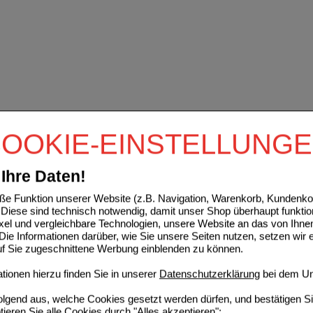
OOKIE-EINSTELLUNG
Ihre Daten!
e Funktion unserer Website (z.B. Navigation, Warenkorb, Kundenkon
Diese sind technisch notwendig, damit unser Shop überhaupt funktio
ixel und vergleichbare Technologien, unsere Website an das von Ihne
ie Informationen darüber, wie Sie unsere Seiten nutzen, setzen wir 
auf Sie zugeschnittene Werbung einblenden zu können.
ionen hierzu finden Sie in unserer
Datenschutzerklärung
bei dem Un
folgend aus, welche Cookies gesetzt werden dürfen, und bestätigen S
tieren Sie alle Cookies durch "Alles akzeptieren":