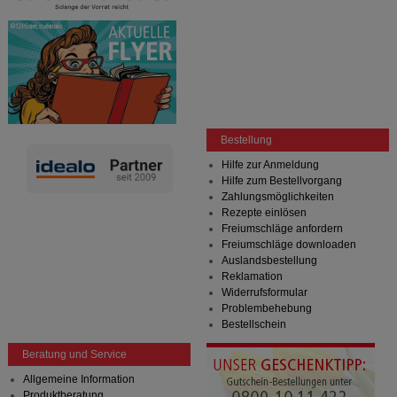
Bestellung
Hilfe zur Anmeldung
Hilfe zum Bestellvorgang
Zahlungsmöglichkeiten
Rezepte einlösen
Freiumschläge anfordern
Freiumschläge downloaden
Auslandsbestellung
Reklamation
Widerrufsformular
Problembehebung
Bestellschein
Beratung und Service
Allgemeine Information
Produktberatung