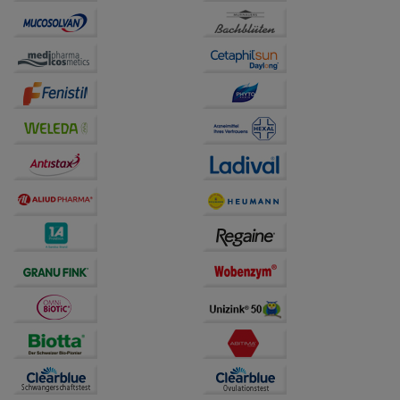
unserer Website sammeln, mit deren Hilfe wir unsere
Website weiter für Sie optimieren können, den Inhalt
auf unserer Website aber auch die Werbung auf
Drittseiten möglichst relevant für Sie zu gestalten.
Bitte beachten Sie, dass Daten hierfür teilweise an
Dritte wie z.B. Google oder soziale Medien
übertragen werden.