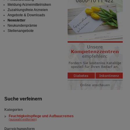
Meldung Arzneimittelrisiken
Zuzahlungsfreie Arzneien
Angebote & Downloads
Newsletter
Neukundenprämie
Stellenangebote
Suche verfeinern
Kategorien
Feuchtigkeitspflege und Aufbaucremes
(auswahl entfernen)
Darreichungsform