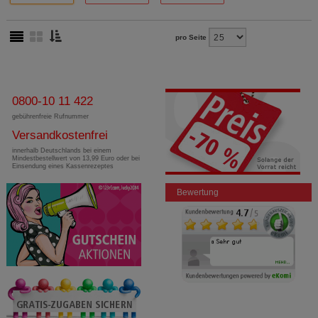
pro Seite
0800-10 11 422
gebührenfreie Rufnummer
Versandkostenfrei
innerhalb Deutschlands bei einem
Mindestbestellwert von 13,99 Euro oder bei
Einsendung eines Kassenrezeptes
Bewertung