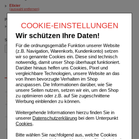
Elixier
(auswahl entfernen)
Packungsgröße
COOKIE-EINSTELLUNGEN
30 ml
(auswahl entfernen)
Wir schützen Ihre Daten!
Sortieren nach
Für die ordnungsgemäße Funktion unserer Website
(z.B. Navigation, Warenkorb, Kundenkonto) setzen
wir so genannte Cookies ein. Diese sind technisch
notwendig, damit unser Shop überhaupt funktioniert.
Darüber hinaus helfen uns Cookies, Pixel und
vergleichbare Technologien, unsere Website an das
von Ihnen bevorzugte Verhalten im Shop
anzupassen. Die Informationen darüber, wie Sie
unsere Seiten nutzen, setzen wir ein, um den Shop
zu optimieren oder z.B. auf Sie zugeschnittene
Werbung einblenden zu können.
Weitergehende Informationen hierzu finden Sie in
unserer
Datenschutzerklärung
bei dem Unterpunkt
Cookies
.
Bitte wählen Sie nachfolgend aus, welche Cookies