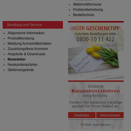
Widerrufsformular
Problembehebung
Bestellschein
Beratung und Service
Allgemeine Information
Produktberatung
Meldung Arzneimittelrisiken
Zuzahlungsfreie Arzneien
Angebote & Downloads
Newsletter
Neukundenprämie
Stellenangebote