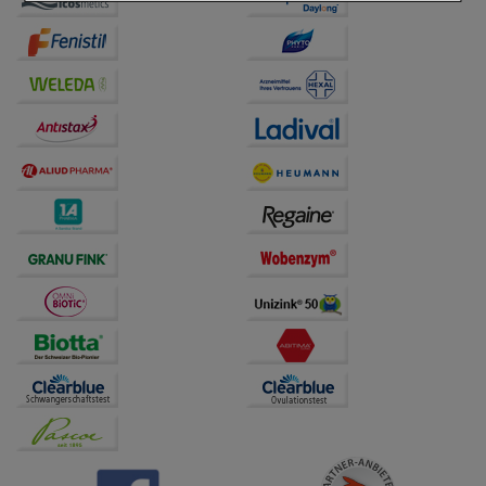
Einkaufserlebnis noch ansprechender zu gestalten,
beispielsweise für die Wiedererkennung des
Besuchers oder unsere Seite an bevorzugte
Verhaltensweisen (z.B. Spracheinstellung)
anzupassen. Komfort-Cookies ermöglichen es uns
auch auf Ihre Bedürfnisse zugeschrittene Inhalte
anzuzeigen und unser Partnerprogramm zu
betreiben.
Statistik & Tracking:
Hierüber lassen sich
Informationen über die Art und Weise der Nutzung
unserer Website sammeln, mit deren Hilfe wir unsere
Website weiter für Sie optimieren können, den Inhalt
auf unserer Website aber auch die Werbung auf
Drittseiten möglichst relevant für Sie zu gestalten.
Bitte beachten Sie, dass Daten hierfür teilweise an
Dritte wie z.B. Google oder soziale Medien
übertragen werden.