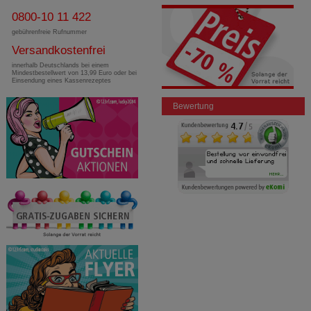
0800-10 11 422
gebührenfreie Rufnummer
Versandkostenfrei
innerhalb Deutschlands bei einem
Mindestbestellwert von 13,99 Euro oder bei
Einsendung eines Kassenrezeptes
Bewertung