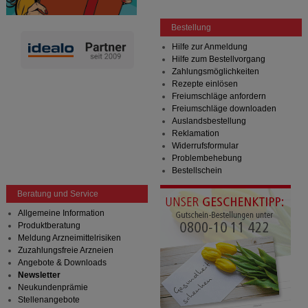
Bestellung
Hilfe zur Anmeldung
Hilfe zum Bestellvorgang
Zahlungsmöglichkeiten
Rezepte einlösen
Freiumschläge anfordern
Freiumschläge downloaden
Auslandsbestellung
Reklamation
Widerrufsformular
Problembehebung
Bestellschein
Beratung und Service
Allgemeine Information
Produktberatung
Meldung Arzneimittelrisiken
Zuzahlungsfreie Arzneien
Angebote & Downloads
Newsletter
Neukundenprämie
Stellenangebote