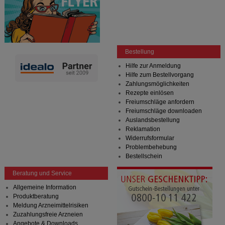
Bestellung
Hilfe zur Anmeldung
Hilfe zum Bestellvorgang
Zahlungsmöglichkeiten
Rezepte einlösen
Freiumschläge anfordern
Freiumschläge downloaden
Auslandsbestellung
Reklamation
Widerrufsformular
Problembehebung
Bestellschein
Beratung und Service
Allgemeine Information
Produktberatung
Meldung Arzneimittelrisiken
Zuzahlungsfreie Arzneien
Angebote & Downloads