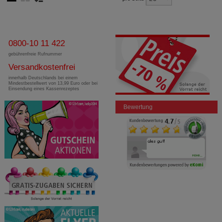
0800-10 11 422
gebührenfreie Rufnummer
Versandkostenfrei
innerhalb Deutschlands bei einem
Mindestbestellwert von 13,99 Euro oder bei
Einsendung eines Kassenrezeptes
Bewertung