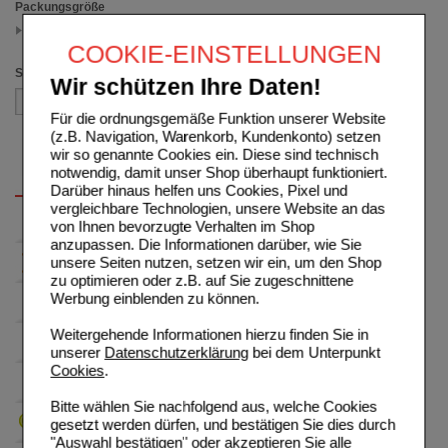
Packungsgröße
30 ml
(auswahl entfernen)
COOKIE-EINSTELLUNGEN
Sortieren nach
Wir schützen Ihre Daten!
Für die ordnungsgemäße Funktion unserer Website
(z.B. Navigation, Warenkorb, Kundenkonto) setzen
wir so genannte Cookies ein. Diese sind technisch
notwendig, damit unser Shop überhaupt funktioniert.
Darüber hinaus helfen uns Cookies, Pixel und
vergleichbare Technologien, unsere Website an das
von Ihnen bevorzugte Verhalten im Shop
anzupassen. Die Informationen darüber, wie Sie
unsere Seiten nutzen, setzen wir ein, um den Shop
zu optimieren oder z.B. auf Sie zugeschnittene
Werbung einblenden zu können.
Weitergehende Informationen hierzu finden Sie in
unserer
Datenschutzerklärung
bei dem Unterpunkt
Cookies
.
Bitte wählen Sie nachfolgend aus, welche Cookies
gesetzt werden dürfen, und bestätigen Sie dies durch
"Auswahl bestätigen" oder akzeptieren Sie alle