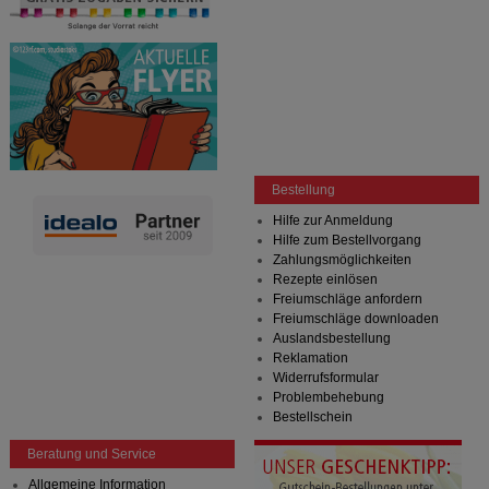
Bestellung
Hilfe zur Anmeldung
Hilfe zum Bestellvorgang
Zahlungsmöglichkeiten
Rezepte einlösen
Freiumschläge anfordern
Freiumschläge downloaden
Auslandsbestellung
Reklamation
Widerrufsformular
Problembehebung
Bestellschein
Beratung und Service
Allgemeine Information