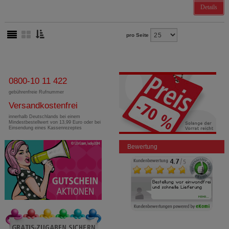
Details
pro Seite
0800-10 11 422
gebührenfreie Rufnummer
Versandkostenfrei
innerhalb Deutschlands bei einem
Mindestbestellwert von 13,99 Euro oder bei
Einsendung eines Kassenrezeptes
Bewertung