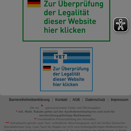
Barrierefreiheitserklärung
Kontakt
AGB
Datenschutz
Impressum
Alle mit
gekennzeichneten Felder sind Pflichtangaben.
*
inkl. MwSt. Rabatte gelten auf den Apothekenverkaufspreis und nicht für
verschreibungspflichtige Medikamente.
**
Unverbindliche Preisempfehlung des Herstellers.
***
Verkaufspreis gemäß Lauer-Taxe; verbindlicher Abrechnungspreis nach der Großen Deutschen
Spezialitätentaxe (sog. Lauer-Taxe) bei Abgabe von nicht verschreibungspflichtigen Medikamenten zu
Lasten der gesetzlichen Krankenversicherungen (z.B. bei Verschreibung des Medikaments an Kinder