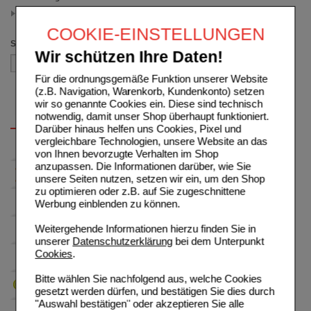
Balsam
(auswahl entfernen)
COOKIE-EINSTELLUNGEN
Sortieren nach
Wir schützen Ihre Daten!
Für die ordnungsgemäße Funktion unserer Website
(z.B. Navigation, Warenkorb, Kundenkonto) setzen
wir so genannte Cookies ein. Diese sind technisch
notwendig, damit unser Shop überhaupt funktioniert.
Darüber hinaus helfen uns Cookies, Pixel und
vergleichbare Technologien, unsere Website an das
von Ihnen bevorzugte Verhalten im Shop
anzupassen. Die Informationen darüber, wie Sie
unsere Seiten nutzen, setzen wir ein, um den Shop
zu optimieren oder z.B. auf Sie zugeschnittene
Werbung einblenden zu können.
Weitergehende Informationen hierzu finden Sie in
unserer
Datenschutzerklärung
bei dem Unterpunkt
Cookies
.
Bitte wählen Sie nachfolgend aus, welche Cookies
gesetzt werden dürfen, und bestätigen Sie dies durch
"Auswahl bestätigen" oder akzeptieren Sie alle