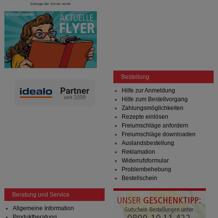
Bestellung
Hilfe zur Anmeldung
Hilfe zum Bestellvorgang
Zahlungsmöglichkeiten
Rezepte einlösen
Freiumschläge anfordern
Freiumschläge downloaden
Auslandsbestellung
Reklamation
Widerrufsformular
Problembehebung
Bestellschein
Beratung und Service
Allgemeine Information
Produktberatung