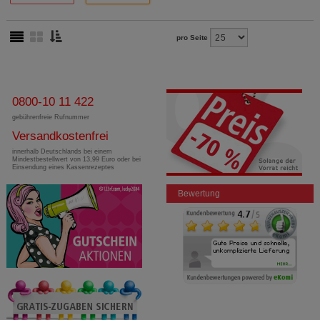
pro Seite
0800-10 11 422
gebührenfreie Rufnummer
Versandkostenfrei
innerhalb Deutschlands bei einem
Mindestbestellwert von 13,99 Euro oder bei
Einsendung eines Kassenrezeptes
Bewertung