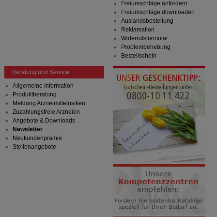
Freiumschläge anfordern
Freiumschläge downloaden
Auslandsbestellung
Reklamation
Widerrufsformular
Problembehebung
Bestellschein
Beratung und Service
Allgemeine Information
Produktberatung
Meldung Arzneimittelrisiken
Zuzahlungsfreie Arzneien
Angebote & Downloads
Newsletter
Neukundenprämie
Stellenangebote