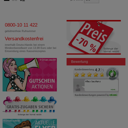
0800-10 11 422
gebührenfreie Rufnummer
Versandkostenfrei
innerhalb Deutschlands bei einem
Mindestbestellwert von 13,99 Euro oder bei
Einsendung eines Kassenrezeptes
Bewertung