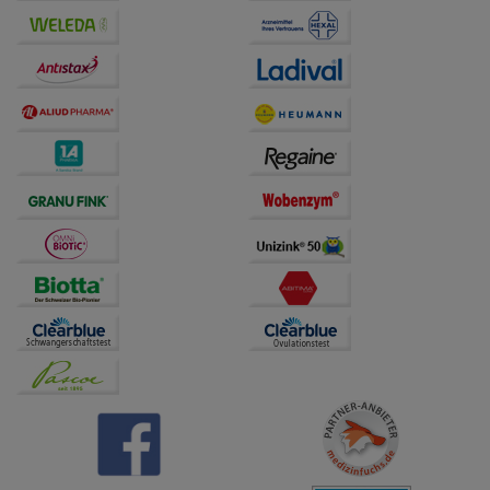
Drittseiten möglichst relevant für Sie zu gestalten.
Bitte beachten Sie, dass Daten hierfür teilweise an
Dritte wie z.B. Google oder soziale Medien
übertragen werden.