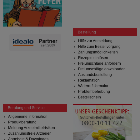
Bestellung
Hilfe zur Anmeldung
Hilfe zum Bestellvorgang
Zahlungsmöglichkeiten
Rezepte einlösen
Freiumschläge anfordern
Freiumschläge downloaden
Auslandsbestellung
Reklamation
Widerrufsformular
Problembehebung
Bestellschein
Beratung und Service
Allgemeine Information
Produktberatung
Meldung Arzneimittelrisiken
Zuzahlungsfreie Arzneien
Angebote & Downloads