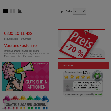
pro Seite
0800-10 11 422
gebührenfreie Rufnummer
Versandkostenfrei
innerhalb Deutschlands bei einem
Mindestbestellwert von 13,99 Euro oder bei
Einsendung eines Kassenrezeptes
Bewertung