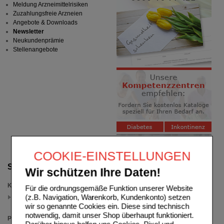
Meldung Arzneimittelrisiken
Zuzahlungsfreie Arzneien
Angebote & Downloads
Newsletter
Neukundenprämie
Stellenangebote
COOKIE-EINSTELLUNGEN
Suche verfeinern
Wir schützen Ihre Daten!
Kategorien
Für die ordnungsgemäße Funktion unserer Website
sonstige
(z.B. Navigation, Warenkorb, Kundenkonto) setzen
(auswahl entfernen)
wir so genannte Cookies ein. Diese sind technisch
notwendig, damit unser Shop überhaupt funktioniert.
Packungsgröße