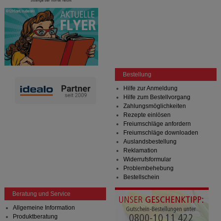
Bestellung
Hilfe zur Anmeldung
Hilfe zum Bestellvorgang
Zahlungsmöglichkeiten
Rezepte einlösen
Freiumschläge anfordern
Freiumschläge downloaden
Auslandsbestellung
Reklamation
Widerrufsformular
Problembehebung
Bestellschein
Beratung und Service
Allgemeine Information
Produktberatung