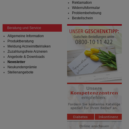
Reklamation
Widerrufsformular
Problembehebung
Bestellschein
Beratung und Service
Allgemeine Information
Produktberatung
Meldung Arzneimittelrisiken
Zuzahlungsfreie Arzneien
Angebote & Downloads
Newsletter
Neukundenprämie
Stellenangebote