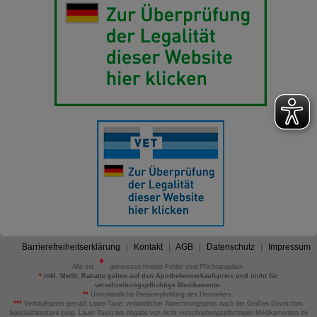
Barrierefreiheitserklärung
Kontakt
AGB
Datenschutz
Impressum
Alle mit
gekennzeichneten Felder sind Pflichtangaben.
*
inkl. MwSt. Rabatte gelten auf den Apothekenverkaufspreis und nicht für
verschreibungspflichtige Medikamente.
**
Unverbindliche Preisempfehlung des Herstellers.
***
Verkaufspreis gemäß Lauer-Taxe; verbindlicher Abrechnungspreis nach der Großen Deutschen
Spezialitätentaxe (sog. Lauer-Taxe) bei Abgabe von nicht verschreibungspflichtigen Medikamenten zu