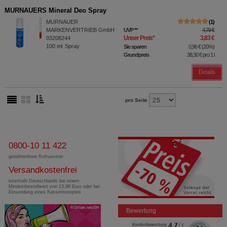
MURNAUERS Mineral Deo Spray
MURNAUER
1
MARKENVERTRIEB GmbH
UVP
**
4,79 €
Unser Preis
*
3,83 €
03208244
100
ml
Spray
Sie sparen
0,96 €
(
20%
)
Grundpreis
38,30 €
pro 1 l
Details
pro Seite
0800-10 11 422
gebührenfreie Rufnummer
Versandkostenfrei
innerhalb Deutschlands bei einem
Mindestbestellwert von 13,99 Euro oder bei
Einsendung eines Kassenrezeptes
Bewertung