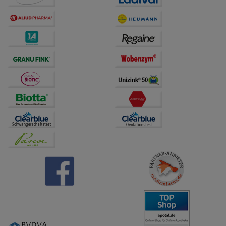
Dritte wie z.B. Google oder soziale Medien
übertragen werden.