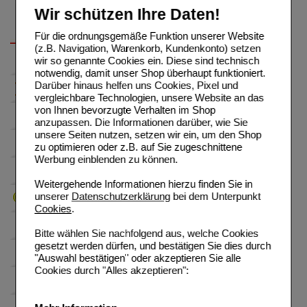
Wir schützen Ihre Daten!
Für die ordnungsgemäße Funktion unserer Website
(z.B. Navigation, Warenkorb, Kundenkonto) setzen
wir so genannte Cookies ein. Diese sind technisch
notwendig, damit unser Shop überhaupt funktioniert.
Darüber hinaus helfen uns Cookies, Pixel und
vergleichbare Technologien, unsere Website an das
von Ihnen bevorzugte Verhalten im Shop
anzupassen. Die Informationen darüber, wie Sie
unsere Seiten nutzen, setzen wir ein, um den Shop
zu optimieren oder z.B. auf Sie zugeschnittene
Werbung einblenden zu können.
Weitergehende Informationen hierzu finden Sie in
unserer
Datenschutzerklärung
bei dem Unterpunkt
Cookies
.
Bitte wählen Sie nachfolgend aus, welche Cookies
gesetzt werden dürfen, und bestätigen Sie dies durch
"Auswahl bestätigen" oder akzeptieren Sie alle
Cookies durch "Alles akzeptieren":