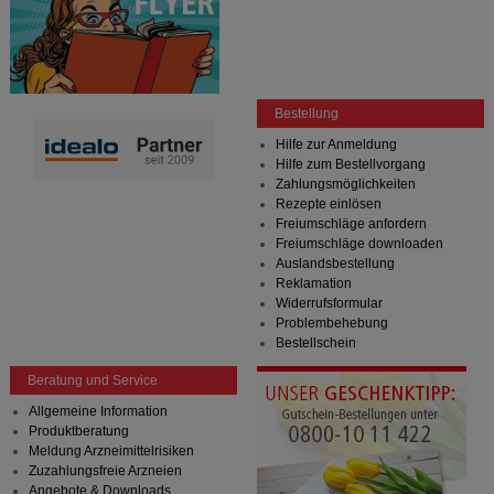
Bestellung
Hilfe zur Anmeldung
Hilfe zum Bestellvorgang
Zahlungsmöglichkeiten
Rezepte einlösen
Freiumschläge anfordern
Freiumschläge downloaden
Auslandsbestellung
Reklamation
Widerrufsformular
Problembehebung
Bestellschein
Beratung und Service
Allgemeine Information
Produktberatung
Meldung Arzneimittelrisiken
Zuzahlungsfreie Arzneien
Angebote & Downloads