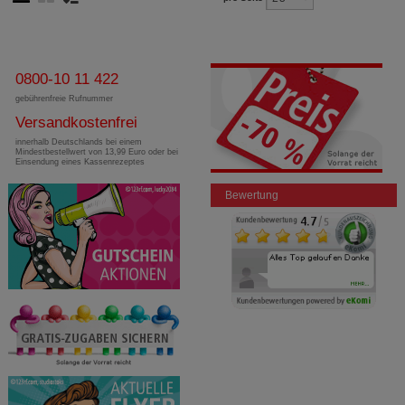
0800-10 11 422
gebührenfreie Rufnummer
Versandkostenfrei
innerhalb Deutschlands bei einem
Mindestbestellwert von 13,99 Euro oder bei
Einsendung eines Kassenrezeptes
Bewertung