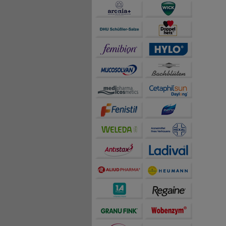
teilweise an Dritte wi