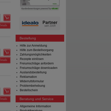
Details
Bestellung
Hilfe zur Anmeldung
Hilfe zum Bestellvorgang
Zahlungsmöglichkeiten
Rezepte einlösen
Details
Freiumschläge anfordern
Freiumschläge downloaden
Auslandsbestellung
Reklamation
Widerrufsformular
Problembehebung
Bestellschein
Beratung und Service
Details
Allgemeine Information
Produktberatung