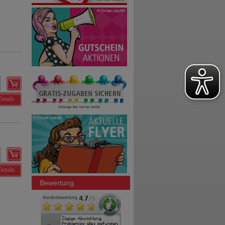
Details
Details
Bewertung