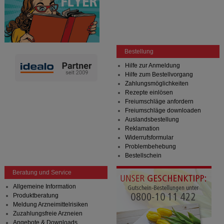
Bestellung
Hilfe zur Anmeldung
Hilfe zum Bestellvorgang
Zahlungsmöglichkeiten
Rezepte einlösen
Freiumschläge anfordern
Freiumschläge downloaden
Auslandsbestellung
Reklamation
Widerrufsformular
Problembehebung
Bestellschein
Beratung und Service
Allgemeine Information
Produktberatung
Meldung Arzneimittelrisiken
Zuzahlungsfreie Arzneien
Angebote & Downloads