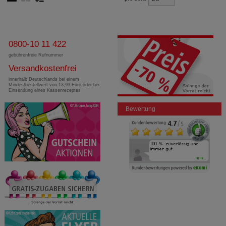
0800-10 11 422
gebührenfreie Rufnummer
Versandkostenfrei
innerhalb Deutschlands bei einem
Mindestbestellwert von 13,99 Euro oder bei
Einsendung eines Kassenrezeptes
Bewertung