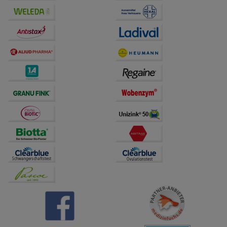
Drittseiten möglichst relevant für Sie zu gestalten.
Bitte beachten Sie, dass Daten hierfür teilweise an
Dritte wie z.B. Google oder soziale Medien
übertragen werden.