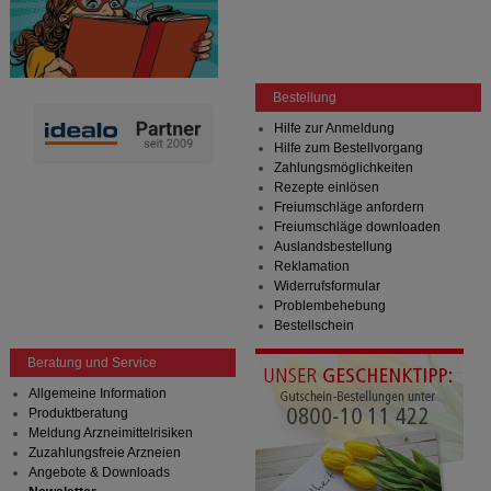
Bestellung
Hilfe zur Anmeldung
Hilfe zum Bestellvorgang
Zahlungsmöglichkeiten
Rezepte einlösen
Freiumschläge anfordern
Freiumschläge downloaden
Auslandsbestellung
Reklamation
Widerrufsformular
Problembehebung
Bestellschein
Beratung und Service
Allgemeine Information
Produktberatung
Meldung Arzneimittelrisiken
Zuzahlungsfreie Arzneien
Angebote & Downloads