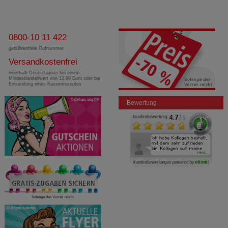
0800-10 11 422
gebührenfreie Rufnummer
Versandkostenfrei
innerhalb Deutschlands bei einem
Mindestbestellwert von 13,99 Euro oder bei
Einsendung eines Kassenrezeptes
Bewertung