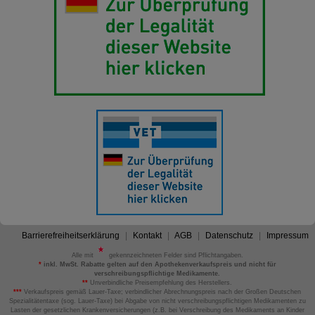
Barrierefreiheitserklärung
Kontakt
AGB
Datenschutz
Impressum
Alle mit
gekennzeichneten Felder sind Pflichtangaben.
*
inkl. MwSt. Rabatte gelten auf den Apothekenverkaufspreis und nicht für
verschreibungspflichtige Medikamente.
**
Unverbindliche Preisempfehlung des Herstellers.
***
Verkaufspreis gemäß Lauer-Taxe; verbindlicher Abrechnungspreis nach der Großen Deutschen
Spezialitätentaxe (sog. Lauer-Taxe) bei Abgabe von nicht verschreibungspflichtigen Medikamenten zu
Lasten der gesetzlichen Krankenversicherungen (z.B. bei Verschreibung des Medikaments an Kinder