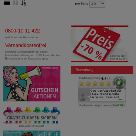
pro Seite
0800-10 11 422
gebührenfreie Rufnummer
Versandkostenfrei
innerhalb Deutschlands bei einem
Mindestbestellwert von 13,99 Euro oder bei
Einsendung eines Kassenrezeptes
Bewertung