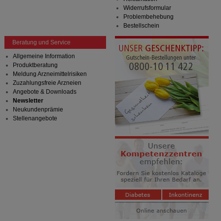
Widerrufsformular
Problembehebung
Bestellschein
Beratung und Service
Allgemeine Information
Produktberatung
Meldung Arzneimittelrisiken
Zuzahlungsfreie Arzneien
Angebote & Downloads
Newsletter
Neukundenprämie
Stellenangebote