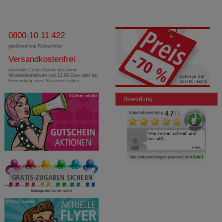
0800-10 11 422
gebührenfreie Rufnummer
Versandkostenfrei
innerhalb Deutschlands bei einem
Mindestbestellwert von 13,99 Euro oder bei
Einsendung eines Kassenrezeptes
Bewertung