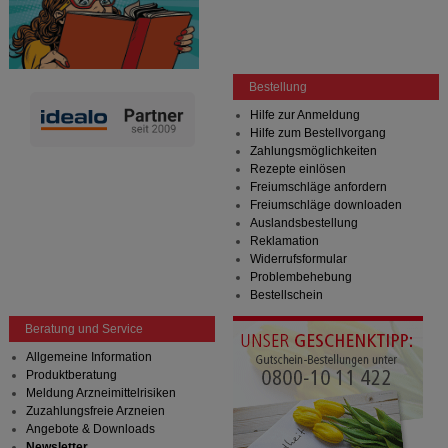
Bestellung
Hilfe zur Anmeldung
Hilfe zum Bestellvorgang
Zahlungsmöglichkeiten
Rezepte einlösen
Freiumschläge anfordern
Freiumschläge downloaden
Auslandsbestellung
Reklamation
Widerrufsformular
Problembehebung
Bestellschein
Beratung und Service
Allgemeine Information
Produktberatung
Meldung Arzneimittelrisiken
Zuzahlungsfreie Arzneien
Angebote & Downloads
Newsletter