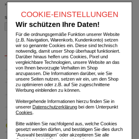
1.00 - 24.99
(auswahl entfernen)
COOKIE-EINSTELLUNGEN
Sortieren nach
Wir schützen Ihre Daten!
Für die ordnungsgemäße Funktion unserer Website
(z.B. Navigation, Warenkorb, Kundenkonto) setzen
wir so genannte Cookies ein. Diese sind technisch
notwendig, damit unser Shop überhaupt funktioniert.
Darüber hinaus helfen uns Cookies, Pixel und
vergleichbare Technologien, unsere Website an das
von Ihnen bevorzugte Verhalten im Shop
anzupassen. Die Informationen darüber, wie Sie
unsere Seiten nutzen, setzen wir ein, um den Shop
zu optimieren oder z.B. auf Sie zugeschnittene
Werbung einblenden zu können.
Weitergehende Informationen hierzu finden Sie in
unserer
Datenschutzerklärung
bei dem Unterpunkt
Cookies
.
Bitte wählen Sie nachfolgend aus, welche Cookies
gesetzt werden dürfen, und bestätigen Sie dies durch
"Auswahl bestätigen" oder akzeptieren Sie alle