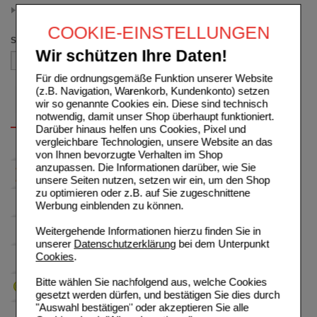
25.00 - 49.99
(auswahl entfernen)
COOKIE-EINSTELLUNGEN
Sortieren nach
Wir schützen Ihre Daten!
Für die ordnungsgemäße Funktion unserer Website
(z.B. Navigation, Warenkorb, Kundenkonto) setzen
wir so genannte Cookies ein. Diese sind technisch
notwendig, damit unser Shop überhaupt funktioniert.
Darüber hinaus helfen uns Cookies, Pixel und
vergleichbare Technologien, unsere Website an das
von Ihnen bevorzugte Verhalten im Shop
anzupassen. Die Informationen darüber, wie Sie
unsere Seiten nutzen, setzen wir ein, um den Shop
zu optimieren oder z.B. auf Sie zugeschnittene
Werbung einblenden zu können.
Weitergehende Informationen hierzu finden Sie in
unserer
Datenschutzerklärung
bei dem Unterpunkt
Cookies
.
Bitte wählen Sie nachfolgend aus, welche Cookies
gesetzt werden dürfen, und bestätigen Sie dies durch
"Auswahl bestätigen" oder akzeptieren Sie alle