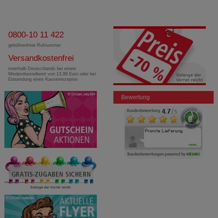
0800-10 11 422
gebührenfreie Rufnummer
Versandkostenfrei
innerhalb Deutschlands bei einem
Mindestbestellwert von 13,99 Euro oder bei
Einsendung eines Kassenrezeptes
Bewertung