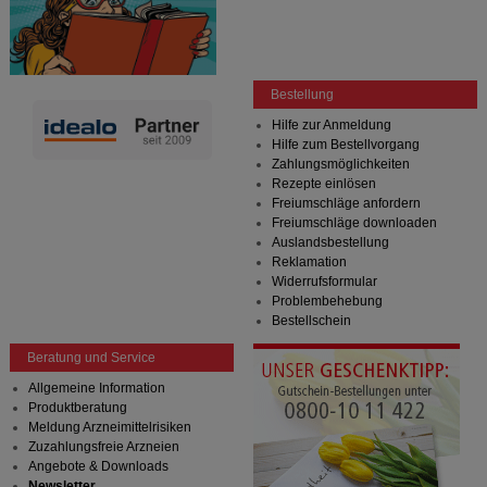
Bestellung
Hilfe zur Anmeldung
Hilfe zum Bestellvorgang
Zahlungsmöglichkeiten
Rezepte einlösen
Freiumschläge anfordern
Freiumschläge downloaden
Auslandsbestellung
Reklamation
Widerrufsformular
Problembehebung
Bestellschein
Beratung und Service
Allgemeine Information
Produktberatung
Meldung Arzneimittelrisiken
Zuzahlungsfreie Arzneien
Angebote & Downloads
Newsletter