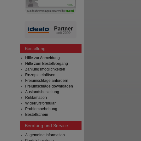
Bestellung
Hilfe zur Anmeldung
Hilfe zum Bestellvorgang
Zahlungsmöglichkeiten
Rezepte einlösen
Freiumschläge anfordern
Freiumschläge downloaden
Auslandsbestellung
Reklamation
Widerrufsformular
Problembehebung
Bestellschein
Beratung und Service
Allgemeine Information
Produktberatung