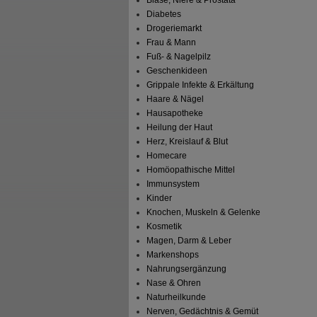
Blase, Niere & Prostata
Diabetes
Drogeriemarkt
Frau & Mann
Fuß- & Nagelpilz
Geschenkideen
Grippale Infekte & Erkältung
Haare & Nägel
Hausapotheke
Heilung der Haut
Herz, Kreislauf & Blut
Homecare
Homöopathische Mittel
Immunsystem
Kinder
Knochen, Muskeln & Gelenke
Kosmetik
Magen, Darm & Leber
Markenshops
Nahrungsergänzung
Nase & Ohren
Naturheilkunde
Nerven, Gedächtnis & Gemüt