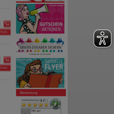
Details
Details
Bewertung