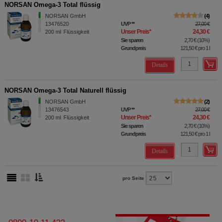
NORSAN Omega-3 Total flüssig
NORSAN GmbH
4
13476520
UVP
**
27,00 €
Unser Preis
*
24,30 €
200
ml
Flüssigkeit
Sie sparen
2,70 €
(
10%
)
Grundpreis
121,50 €
pro 1 l
Details
NORSAN Omega-3 Total Naturell flüssig
NORSAN GmbH
2
13476543
UVP
**
27,00 €
Unser Preis
*
24,30 €
200
ml
Flüssigkeit
Sie sparen
2,70 €
(
10%
)
Grundpreis
121,50 €
pro 1 l
Details
pro Seite