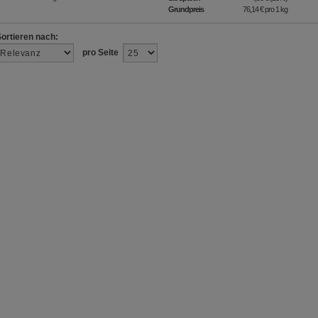
Grundpreis
76,14 €
pro 1 kg
Sortieren nach:
pro Seite