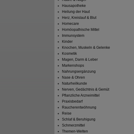
Hausapotheke
Heilung der Haut
Herz, Kreislauf & Blut
Homecare
Homöopathische Mittel
Immunsystem
Kinder
Knochen, Muskeln & Gelenke
Kosmetik
Magen, Darm & Leber
Markenshops
Nahrungsergänzung
Nase & Ohren
Naturheilkunde
Nerven, Gedächtnis & Gemüt
Pflanzliche Arzneimittel
Praxisbedarf
Raucherentwöhnung
Reise
Schlaf & Beruhigung
Schmerzmittel
Themen-Welten