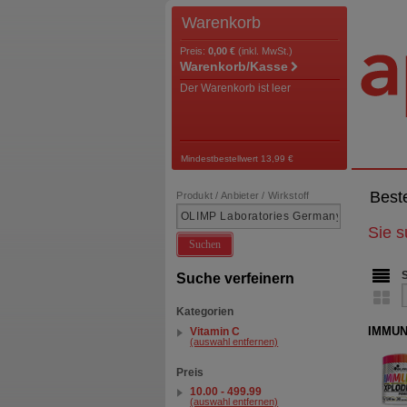
Warenkorb
Preis:
0,00 €
(inkl. MwSt.)
Warenkorb/Kasse
Der Warenkorb ist leer
Mindestbestellwert 13,99 €
Best
Produkt / Anbieter / Wirkstoff
Sie 
Suchen
Suche verfeinern
Kategorien
IMMUN
Vitamin C
(auswahl entfernen)
Preis
10.00 - 499.99
(auswahl entfernen)