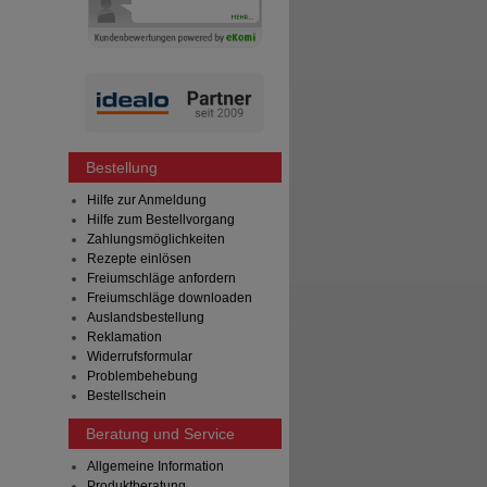
Bestellung
Hilfe zur Anmeldung
Hilfe zum Bestellvorgang
Zahlungsmöglichkeiten
Rezepte einlösen
Freiumschläge anfordern
Freiumschläge downloaden
Auslandsbestellung
Reklamation
Widerrufsformular
Problembehebung
Bestellschein
Beratung und Service
Allgemeine Information
Produktberatung