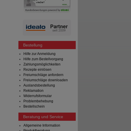
Bestellung
Hilfe zur Anmeldung
Hilfe zum Bestellvorgang
Zahlungsmöglichkeiten
Rezepte einlösen
Freiumschläge anfordern
Freiumschläge downloaden
Auslandsbestellung
Reklamation
Widerrufsformular
Problembehebung
Bestellschein
Beratung und Service
Allgemeine Information
Produktberatung