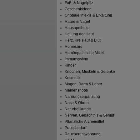
Fuß- & Nagelpilz
Geschenkideen
Grippale Infekte & Erkältung
Haare & Nägel
Hausapotheke
Heilung der Haut
Herz, Kreislauf & Blut
Homecare
Homöopathische Mittel
Immunsystem
Kinder
Knochen, Muskeln & Gelenke
Kosmetik
Magen, Darm & Leber
Markenshops
Nahrungsergänzung
Nase & Ohren
Naturheilkunde
Nerven, Gedächtnis & Gemüt
Pflanzliche Arzneimittel
Praxisbedarf
Raucherentwöhnung