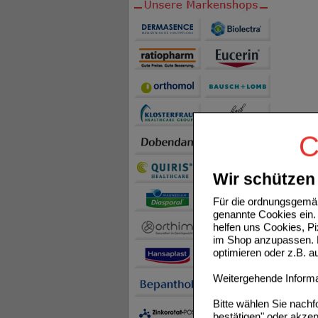
C
Wir schützen 
Für die ordnungsgemäß
genannte Cookies ein. 
helfen uns Cookies, P
im Shop anzupassen. D
optimieren oder z.B. 
Weitergehende Informat
Bitte wählen Sie nach
bestätigen" oder akzep