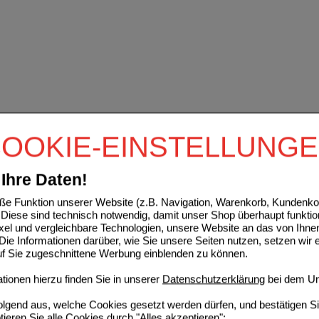
OOKIE-EINSTELLUNG
Ihre Daten!
e Funktion unserer Website (z.B. Navigation, Warenkorb, Kundenkon
Diese sind technisch notwendig, damit unser Shop überhaupt funktio
ixel und vergleichbare Technologien, unsere Website an das von Ihne
ie Informationen darüber, wie Sie unsere Seiten nutzen, setzen wir 
auf Sie zugeschnittene Werbung einblenden zu können.
ionen hierzu finden Sie in unserer
Datenschutzerklärung
bei dem Un
folgend aus, welche Cookies gesetzt werden dürfen, und bestätigen S
tieren Sie alle Cookies durch "Alles akzeptieren":