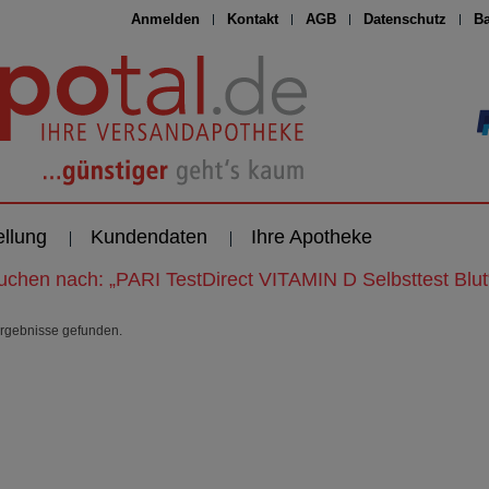
Anmelden
Kontakt
AGB
Datenschutz
Ba
ellung
Kundendaten
Ihre Apotheke
suchen nach:
„
PARI TestDirect VITAMIN D Selbsttest Blut
rgebnisse gefunden.