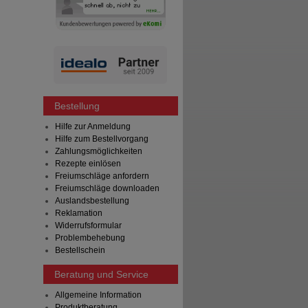
Bestellung
Hilfe zur Anmeldung
Hilfe zum Bestellvorgang
Zahlungsmöglichkeiten
Rezepte einlösen
Freiumschläge anfordern
Freiumschläge downloaden
Auslandsbestellung
Reklamation
Widerrufsformular
Problembehebung
Bestellschein
Beratung und Service
Allgemeine Information
Produktberatung