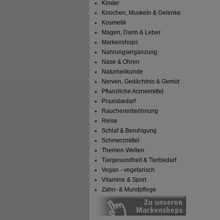
Kinder
Knochen, Muskeln & Gelenke
Kosmetik
Magen, Darm & Leber
Markenshops
Nahrungsergänzung
Nase & Ohren
Naturheilkunde
Nerven, Gedächtnis & Gemüt
Pflanzliche Arzneimittel
Praxisbedarf
Raucherentwöhnung
Reise
Schlaf & Beruhigung
Schmerzmittel
Themen-Welten
Tiergesundheit & Tierbedarf
Vegan - vegetarisch
Vitamine & Sport
Zahn- & Mundpflege