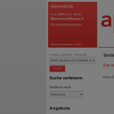
Warenkorb
Preis:
0,00 €
(inkl. MwSt.)
Warenkorb/Kasse
Der Warenkorb ist leer
Mindestbestellwert 13,99 €
Best
Produkt / Anbieter / Wirkstoff
Sie 
Suchen
Keine E
Suche verfeinern
Sortieren nach
Angebote