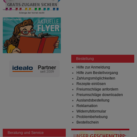
Bestellung
Hilfe zur Anmeldung
Hilfe zum Bestellvorgang
Zahlungsmöglichkeiten
Rezepte einlösen
Freiumschläge anfordern
Freiumschläge downloaden
Auslandsbestellung
Reklamation
Widerrufsformular
Problembehebung
Bestellschein
Beratung und Service