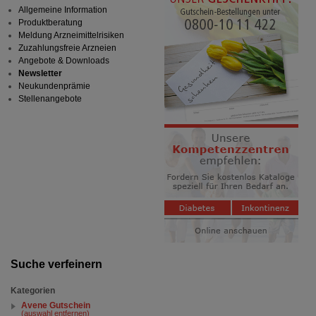
Allgemeine Information
Produktberatung
Meldung Arzneimittelrisiken
Zuzahlungsfreie Arzneien
Angebote & Downloads
Newsletter
Neukundenprämie
Stellenangebote
Suche verfeinern
Kategorien
Avene Gutschein
(auswahl entfernen)