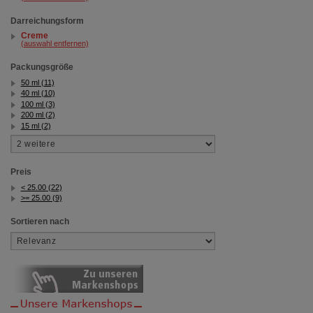
Darreichungsform
Creme
(auswahl entfernen)
Packungsgröße
50 ml (11)
40 ml (10)
100 ml (3)
200 ml (2)
15 ml (2)
Preis
< 25.00 (22)
>= 25.00 (9)
Sortieren nach