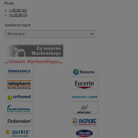
Preis
< 20.00 (11)
>= 20.00 (2)
Sortieren nach