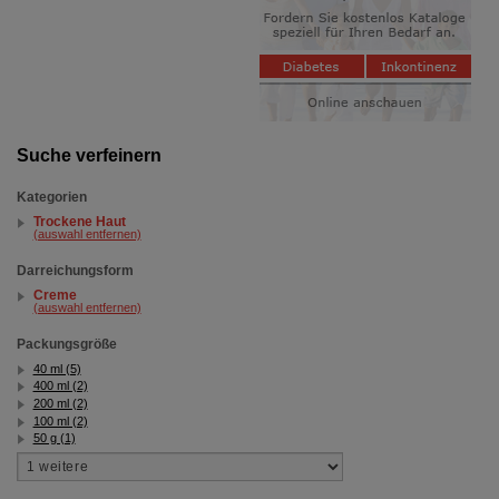
Suche verfeinern
Kategorien
Trockene Haut
(auswahl entfernen)
Darreichungsform
Creme
(auswahl entfernen)
Packungsgröße
40 ml (5)
400 ml (2)
200 ml (2)
100 ml (2)
50 g (1)