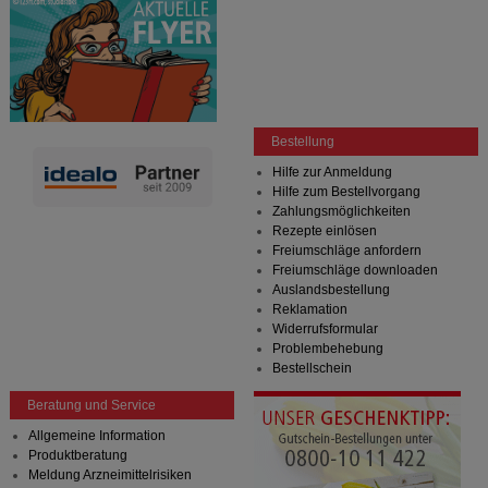
Bestellung
Hilfe zur Anmeldung
Hilfe zum Bestellvorgang
Zahlungsmöglichkeiten
Rezepte einlösen
Freiumschläge anfordern
Freiumschläge downloaden
Auslandsbestellung
Reklamation
Widerrufsformular
Problembehebung
Bestellschein
Beratung und Service
Allgemeine Information
Produktberatung
Meldung Arzneimittelrisiken