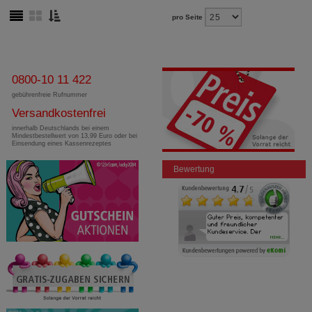
pro Seite
0800-10 11 422
gebührenfreie Rufnummer
Versandkostenfrei
innerhalb Deutschlands bei einem
Mindestbestellwert von 13,99 Euro oder bei
Einsendung eines Kassenrezeptes
Bewertung