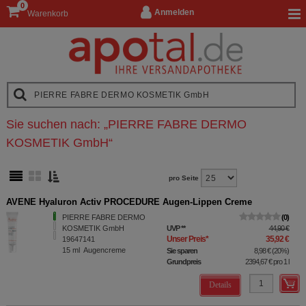
0
Anmelden
Warenkorb
Sie suchen nach:
„
PIERRE FABRE DERMO
KOSMETIK GmbH
“
pro Seite
AVENE Hyaluron Activ PROCEDURE Augen-Lippen Creme
PIERRE FABRE DERMO
0
KOSMETIK GmbH
UVP
**
44,90 €
Unser Preis
*
35,92 €
19647141
15
ml
Augencreme
Sie sparen
8,98 €
(
20%
)
Grundpreis
2394,67 €
pro 1 l
Details