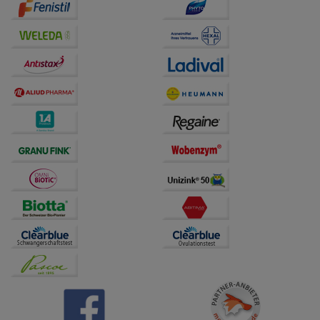
Drittseiten möglichst relevant für Sie zu gestalten.
Bitte beachten Sie, dass Daten hierfür teilweise an
Dritte wie z.B. Google oder soziale Medien
übertragen werden.