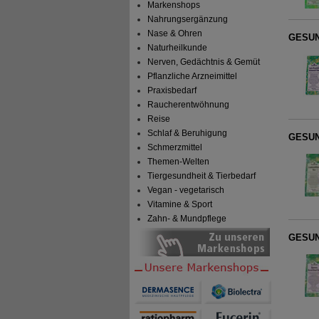
Markenshops
Nahrungsergänzung
Nase & Ohren
GESUN
Naturheilkunde
Nerven, Gedächtnis & Gemüt
Pflanzliche Arzneimittel
Praxisbedarf
Raucherentwöhnung
Reise
Schlaf & Beruhigung
GESUN
Schmerzmittel
Themen-Welten
Tiergesundheit & Tierbedarf
Vegan - vegetarisch
Vitamine & Sport
Zahn- & Mundpflege
GESUN