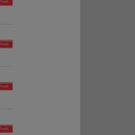
Details
Details
Details
Details