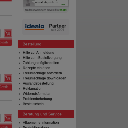
Details
Bestellung
Hilfe zur Anmeldung
Hilfe zum Bestellvorgang
Zahlungsmöglichkeiten
Rezepte einlösen
Freiumschläge anfordern
Freiumschläge downloaden
Auslandsbestellung
Details
Reklamation
Widerrufsformular
Problembehebung
Bestellschein
Beratung und Service
Allgemeine Information
Details
Produktberatung