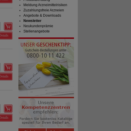
Meldung Arzneimittelrisiken
Zuzahlungsfreie Arzneien
Angebote & Downloads
Newsletter
Neukundenprämie
Stellenangebote
Details
Details
Details