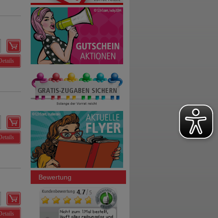
Details
Details
Bewertung
Details