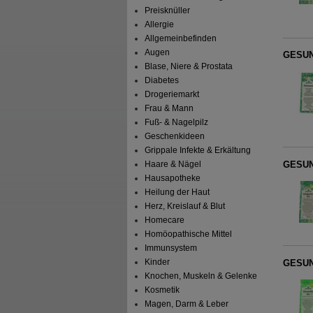
Preisknüller
Allergie
Allgemeinbefinden
Augen
GESUN
Blase, Niere & Prostata
Diabetes
Drogeriemarkt
Frau & Mann
Fuß- & Nagelpilz
Geschenkideen
Grippale Infekte & Erkältung
Haare & Nägel
GESUN
Hausapotheke
Heilung der Haut
Herz, Kreislauf & Blut
Homecare
Homöopathische Mittel
Immunsystem
Kinder
GESUN
Knochen, Muskeln & Gelenke
Kosmetik
Magen, Darm & Leber