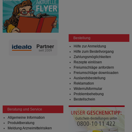
Bestellung
Hilfe zur Anmeldung
Hilfe zum Bestellvorgang
Zahlungsmöglichkeiten
Rezepte einlösen
Freiumschläge anfordern
Freiumschläge downloaden
Auslandsbestellung
Reklamation
Widerrufsformular
Problembehebung
Bestellschein
Beratung und Service
Allgemeine Information
Produktberatung
Meldung Arzneimittelrisiken