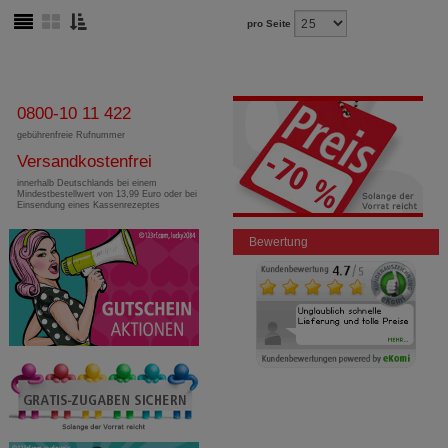
pro Seite
0800-10 11 422
gebührenfreie Rufnummer
Versandkostenfrei
innerhalb Deutschlands bei einem
Mindestbestellwert von 13,99 Euro oder bei
Einsendung eines Kassenrezeptes
Bewertung