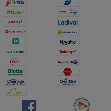
Drittseiten möglichst relevant für Sie zu gestalten.
Bitte beachten Sie, dass Daten hierfür teilweise an
Dritte wie z.B. Google oder soziale Medien
übertragen werden.