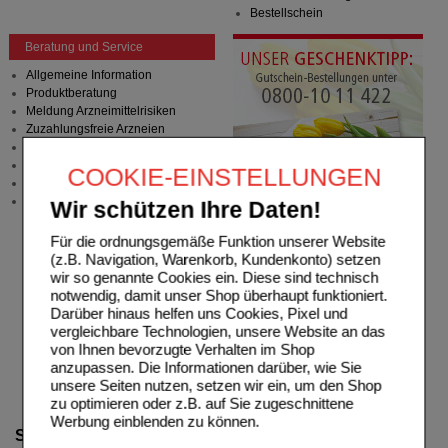
Bestellschein
Beratung und Service
Allgemeine Information
Produktberatung
Meldung Arzneimittelrisiken
Zuzahlungsfreie Arzneien
Angebote & Downloads
Newsletter
COOKIE-EINSTELLUNGEN
Neukundenprämie
Stellenangebote
Wir schützen Ihre Daten!
Für die ordnungsgemäße Funktion unserer Website
(z.B. Navigation, Warenkorb, Kundenkonto) setzen
wir so genannte Cookies ein. Diese sind technisch
notwendig, damit unser Shop überhaupt funktioniert.
Darüber hinaus helfen uns Cookies, Pixel und
vergleichbare Technologien, unsere Website an das
von Ihnen bevorzugte Verhalten im Shop
anzupassen. Die Informationen darüber, wie Sie
unsere Seiten nutzen, setzen wir ein, um den Shop
zu optimieren oder z.B. auf Sie zugeschnittene
Werbung einblenden zu können.
Suche verfeinern