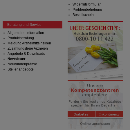
Widerrufsformular
Problembehebung
Bestellschein
Beratung und Service
Allgemeine Information
Produktberatung
Meldung Arzneimittelrisiken
Zuzahlungsfreie Arzneien
Angebote & Downloads
Newsletter
Neukundenprämie
Stellenangebote