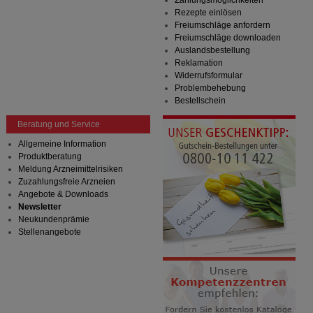
Rezepte einlösen
Freiumschläge anfordern
Freiumschläge downloaden
Auslandsbestellung
Reklamation
Widerrufsformular
Problembehebung
Bestellschein
Beratung und Service
Allgemeine Information
Produktberatung
Meldung Arzneimittelrisiken
Zuzahlungsfreie Arzneien
Angebote & Downloads
Newsletter
Neukundenprämie
Stellenangebote