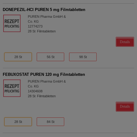
DONEPEZIL-HCl PUREN 5 mg Filmtabletten
PUREN Pharma GmbH &
Co. KG
12774273
28
St
Filmtabletten
Details
28 St
56 St
98 St
FEBUXOSTAT PUREN 120 mg Filmtabletten
PUREN Pharma GmbH &
Co. KG
14304608
28
St
Filmtabletten
Details
28 St
84 St