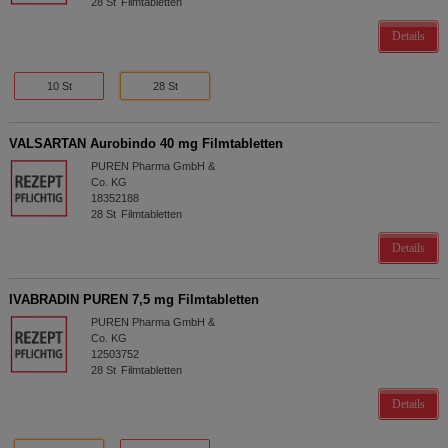
28
St
Filmtabletten
Details
10 St
28 St
VALSARTAN Aurobindo 40 mg Filmtabletten
PUREN Pharma GmbH &
Co. KG
18352188
28
St
Filmtabletten
Details
IVABRADIN PUREN 7,5 mg Filmtabletten
PUREN Pharma GmbH &
Co. KG
12503752
28
St
Filmtabletten
Details