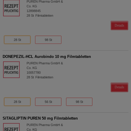
PUREN Pharma GmbH &
Co. KG
12898845
28
St
Filmtabletten
Details
28 St
98 St
DONEPEZIL-HCL Aurobindo 10 mg Filmtabletten
PUREN Pharma GmbH &
Co. KG
10057780
28
St
Filmtabletten
Details
28 St
56 St
98 St
SITAGLIPTIN PUREN 50 mg Filmtabletten
PUREN Pharma GmbH &
Co. KG