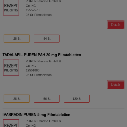
PUREN Pharma GmbH &
Co. KG
19557573
28
St
Filmtabletten
Details
28 St
84 St
TADALAFIL PUREN PAH 20 mg Filmtabletten
PUREN Pharma GmbH &
Co. KG
12501888
28
St
Filmtabletten
Details
28 St
56 St
120 St
IVABRADIN PUREN 5 mg Filmtabletten
PUREN Pharma GmbH &
Co. KG