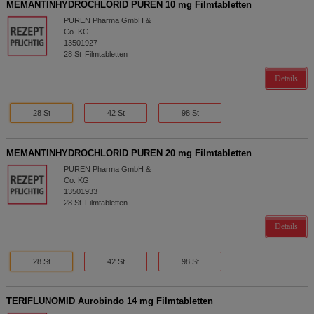
MEMANTINHYDROCHLORID PUREN 10 mg Filmtabletten
PUREN Pharma GmbH &
Co. KG
13501927
28
St
Filmtabletten
Details
28 St
42 St
98 St
MEMANTINHYDROCHLORID PUREN 20 mg Filmtabletten
PUREN Pharma GmbH &
Co. KG
13501933
28
St
Filmtabletten
Details
28 St
42 St
98 St
TERIFLUNOMID Aurobindo 14 mg Filmtabletten