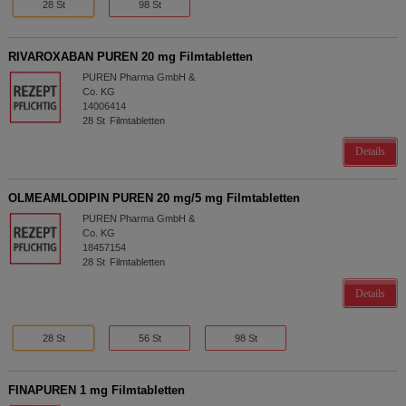
28 St
98 St
RIVAROXABAN PUREN 20 mg Filmtabletten
PUREN Pharma GmbH &
Co. KG
14006414
28
St
Filmtabletten
Details
OLMEAMLODIPIN PUREN 20 mg/5 mg Filmtabletten
PUREN Pharma GmbH &
Co. KG
18457154
28
St
Filmtabletten
Details
28 St
56 St
98 St
FINAPUREN 1 mg Filmtabletten