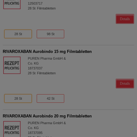
12503717
28
St
Filmtabletten
Details
28 St
98 St
RIVAROXABAN Aurobindo 15 mg Filmtabletten
PUREN Pharma GmbH &
Co. KG
18737037
28
St
Filmtabletten
Details
28 St
42 St
RIVAROXABAN Aurobindo 20 mg Filmtabletten
PUREN Pharma GmbH &
Co. KG
18737095