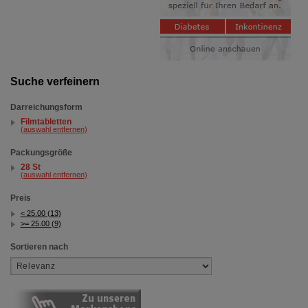
Suche verfeinern
Darreichungsform
Filmtabletten
(auswahl entfernen)
Packungsgröße
28 St
(auswahl entfernen)
Preis
< 25.00 (13)
>= 25.00 (9)
Sortieren nach