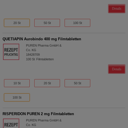
Details
20 St
50 St
100 St
QUETIAPIN Aurobindo 400 mg Filmtabletten
PUREN Pharma GmbH &
Co. KG
18428709
100
St
Filmtabletten
Details
10 St
20 St
50 St
100 St
RISPERIDON PUREN 2 mg Filmtabletten
PUREN Pharma GmbH &
Co. KG