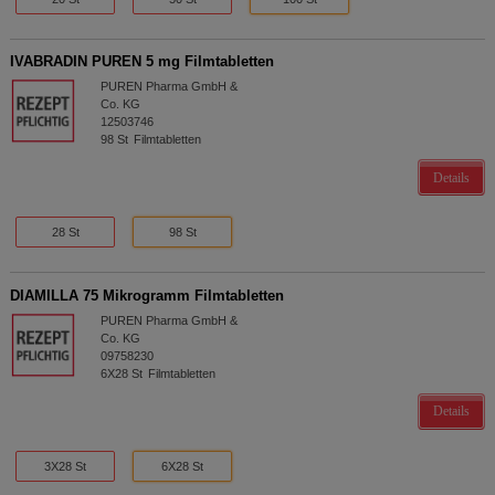
IVABRADIN PUREN 5 mg Filmtabletten
PUREN Pharma GmbH &
Co. KG
12503746
98
St
Filmtabletten
Details
28 St
98 St
DIAMILLA 75 Mikrogramm Filmtabletten
PUREN Pharma GmbH &
Co. KG
09758230
6X28
St
Filmtabletten
Details
3X28 St
6X28 St