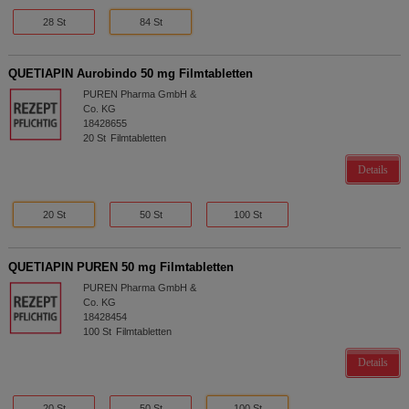
28 St
84 St
QUETIAPIN Aurobindo 50 mg Filmtabletten
PUREN Pharma GmbH &
Co. KG
18428655
20
St
Filmtabletten
Details
20 St
50 St
100 St
QUETIAPIN PUREN 50 mg Filmtabletten
PUREN Pharma GmbH &
Co. KG
18428454
100
St
Filmtabletten
Details
20 St
50 St
100 St