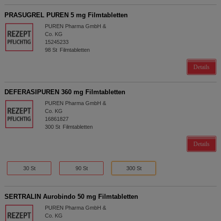
PRASUGREL PUREN 5 mg Filmtabletten
PUREN Pharma GmbH &
Co. KG
15245233
98
St
Filmtabletten
Details
DEFERASIPUREN 360 mg Filmtabletten
PUREN Pharma GmbH &
Co. KG
16861827
300
St
Filmtabletten
Details
30 St
90 St
300 St
SERTRALIN Aurobindo 50 mg Filmtabletten
PUREN Pharma GmbH &
Co. KG