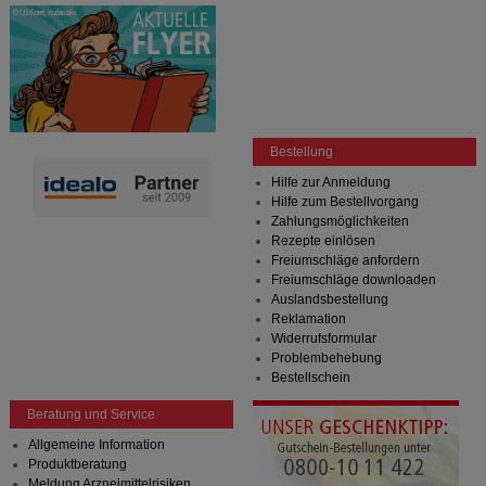
Bestellung
Hilfe zur Anmeldung
Hilfe zum Bestellvorgang
Zahlungsmöglichkeiten
Rezepte einlösen
Freiumschläge anfordern
Freiumschläge downloaden
Auslandsbestellung
Reklamation
Widerrufsformular
Problembehebung
Bestellschein
Beratung und Service
Allgemeine Information
Produktberatung
Meldung Arzneimittelrisiken