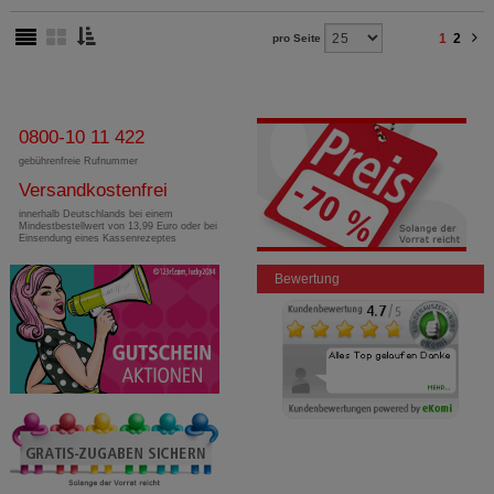
1
2
pro Seite
0800-10 11 422
gebührenfreie Rufnummer
Versandkostenfrei
innerhalb Deutschlands bei einem
Mindestbestellwert von 13,99 Euro oder bei
Einsendung eines Kassenrezeptes
Bewertung