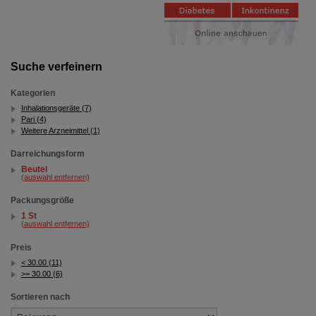
Bitte beachten Sie, dass Daten hierfür teilweise an
Dritte wie z.B. Google oder soziale Medien
übertragen werden.
Suche verfeinern
Kategorien
Inhalationsgeräte (7)
Pari (4)
Weitere Arzneimittel (1)
Darreichungsform
Beutel
(auswahl entfernen)
Packungsgröße
1 St
(auswahl entfernen)
Preis
< 30.00 (11)
>= 30.00 (6)
Sortieren nach