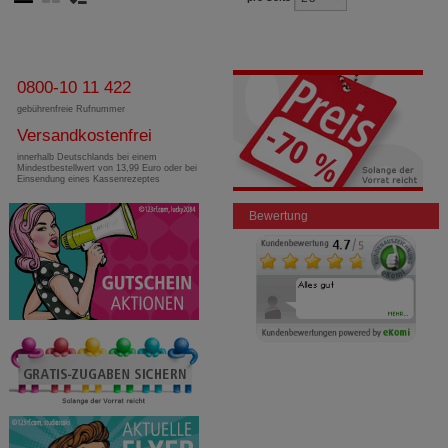
0800-10 11 422
gebührenfreie Rufnummer
Versandkostenfrei
innerhalb Deutschlands bei einem
Mindestbestellwert von 13,99 Euro oder bei
Einsendung eines Kassenrezeptes
Bewertung