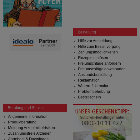
Bestellung
Hilfe zur Anmeldung
Hilfe zum Bestellvorgang
Zahlungsmöglichkeiten
Rezepte einlösen
Freiumschläge anfordern
Freiumschläge downloaden
Auslandsbestellung
Reklamation
Widerrufsformular
Problembehebung
Bestellschein
Beratung und Service
Allgemeine Information
Produktberatung
Meldung Arzneimittelrisiken
Zuzahlungsfreie Arzneien
Angebote & Downloads