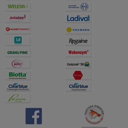
Drittseiten möglichst relevant für Sie zu gestalten.
Bitte beachten Sie, dass Daten hierfür teilweise an
Dritte wie z.B. Google oder soziale Medien
übertragen werden.